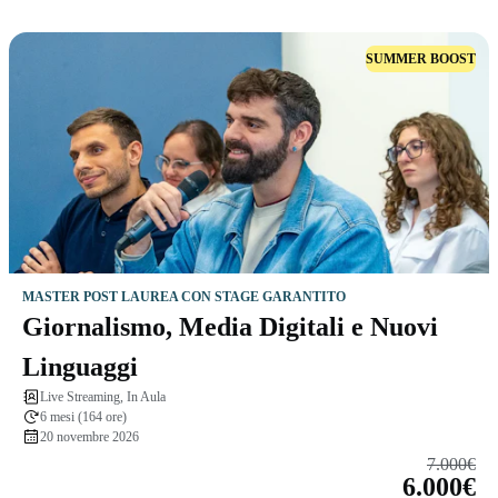
SUMMER BOOST
MASTER POST LAUREA CON STAGE GARANTITO
Giornalismo, Media Digitali e Nuovi
Linguaggi
Live Streaming, In Aula
6 mesi (164 ore)
20 novembre 2026
7.000€
6.000€