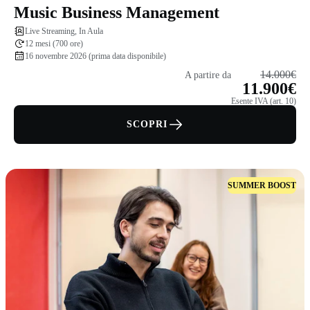
Music Business Management
Live Streaming, In Aula
12 mesi (700 ore)
16 novembre 2026 (prima data disponibile)
14.000€
A partire da
11.900€
Esente IVA (art. 10)
SCOPRI
SUMMER BOOST