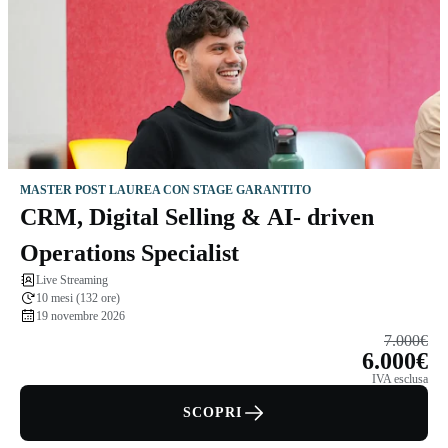
MASTER POST LAUREA CON STAGE GARANTITO
CRM, Digital Selling & AI- driven
Operations Specialist
Live Streaming
10 mesi (132 ore)
19 novembre 2026
7.000€
6.000€
IVA esclusa
SCOPRI