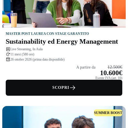
MASTER POST LAUREA CON STAGE GARANTITO
Sustainability ed Energy Management
Live Streaming, In Aula
11 mesi (580 ore)
26 ottobre 2026 (prima data disponibile)
12.500€
A partire da
10.600€
Esente IVA (art. 10)
SCOPRI
SUMMER BOOST