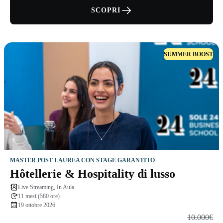
SCOPRI
SUMMER BOOST
MASTER POST LAUREA CON STAGE GARANTITO
Hôtellerie & Hospitality di lusso
Live Streaming, In Aula
11 mesi (580 ore)
19 ottobre 2026
10.000€