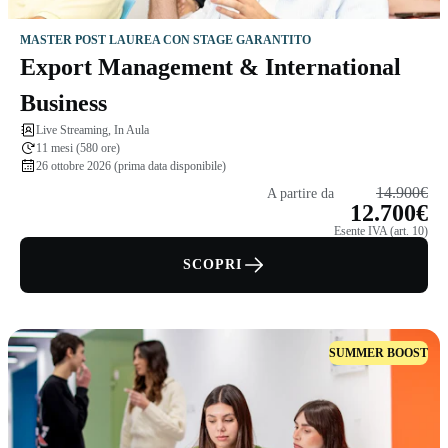
MASTER POST LAUREA CON STAGE GARANTITO
Export Management & International
Business
Live Streaming, In Aula
11 mesi (580 ore)
26 ottobre 2026 (prima data disponibile)
14.900€
A partire da
12.700€
Esente IVA (art. 10)
SCOPRI
SUMMER BOOST