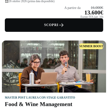
26 ottobre 2026 (prima data disponibile)
16.000€
A partire da
13.600€
Esente IVA (art. 10)
SCOPRI
SUMMER BOOST
MASTER POST LAUREA CON STAGE GARANTITO
Food & Wine Management