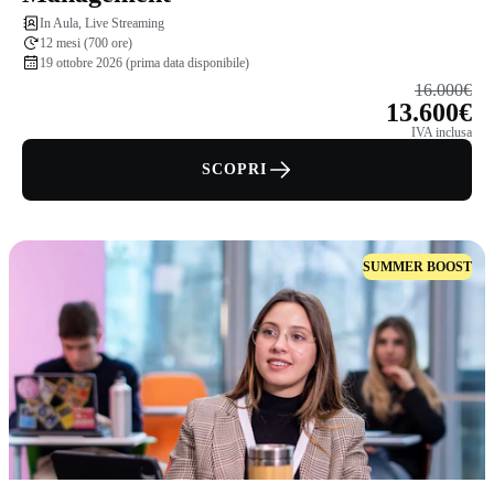
In Aula, Live Streaming
12 mesi (700 ore)
19 ottobre 2026 (prima data disponibile)
16.000€
13.600€
IVA inclusa
SCOPRI
SUMMER BOOST