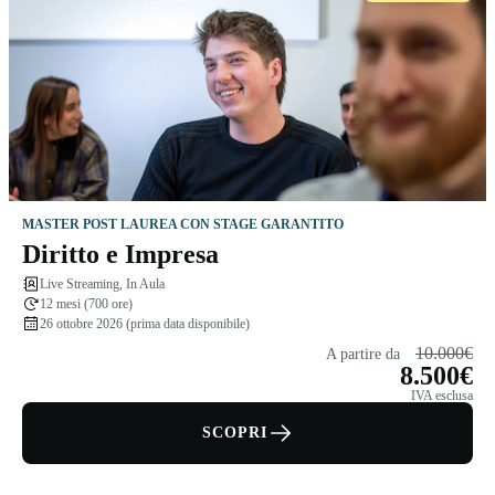
MASTER POST LAUREA CON STAGE GARANTITO
Diritto e Impresa
Live Streaming, In Aula
12 mesi (700 ore)
26 ottobre 2026 (prima data disponibile)
10.000€
A partire da
8.500€
IVA esclusa
SCOPRI