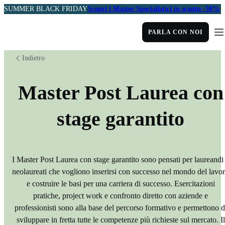
SUMMER BLACK FRIDAY
Scopri i Master Specialistici in sconto -50%
PARLA CON NOI
Indietro
Master Post Laurea con
stage garantito
I Master Post Laurea con stage garantito sono pensati per laureandi
neolaureati che vogliono inserirsi con successo nel mondo del lavo
e costruire le basi per una carriera di successo. Esercitazioni
pratiche, project work e confronto diretto con aziende e
professionisti sono alla base del percorso formativo e permettono d
sviluppare in fretta tutte le competenze più richieste sul mercato. Il