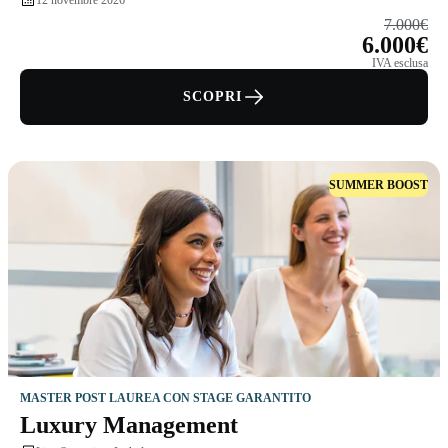
12 novembre 2026
7.000€
6.000€
IVA esclusa
SCOPRI
SUMMER BOOST
MASTER POST LAUREA CON STAGE GARANTITO
Luxury Management