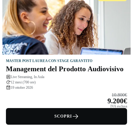
MASTER POST LAUREA CON STAGE GARANTITO
Management del Prodotto Audiovisivo
Live Streaming, In Aula
12 mesi (700 ore)
19 ottobre 2026
10.800€
9.200€
IVA esclusa
SCOPRI