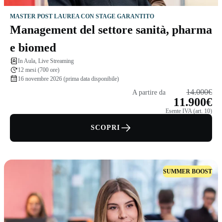
MASTER POST LAUREA CON STAGE GARANTITO
Management del settore sanità, pharma
e biomed
In Aula, Live Streaming
12 mesi (700 ore)
16 novembre 2026 (prima data disponibile)
14.000€
A partire da
11.900€
Esente IVA (art. 10)
SCOPRI
SUMMER BOOST