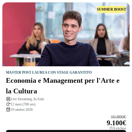
SUMMER BOOST
MASTER POST LAUREA CON STAGE GARANTITO
Economia e Management per l'Arte e
la Cultura
Live Streaming, In Aula
12 mesi (700 ore)
19 ottobre 2026
10.800€
9.100€
IVA esclusa