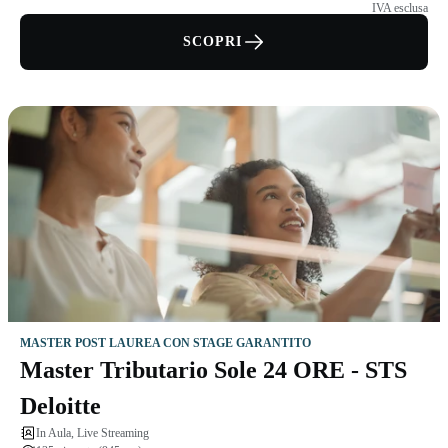
IVA esclusa
SCOPRI
MASTER POST LAUREA CON STAGE GARANTITO
Master Tributario Sole 24 ORE - STS
Deloitte
In Aula, Live Streaming