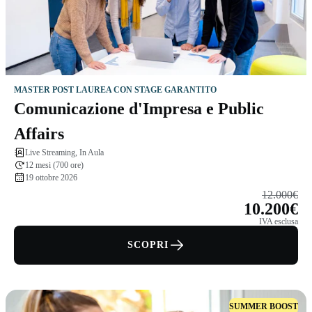
MASTER POST LAUREA CON STAGE GARANTITO
Comunicazione d'Impresa e Public
Affairs
Live Streaming, In Aula
12 mesi (700 ore)
19 ottobre 2026
12.000€
10.200€
IVA esclusa
SCOPRI
SUMMER BOOST