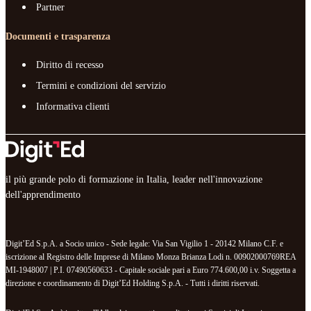
Partner
Documenti e trasparenza
Diritto di recesso
Termini e condizioni del servizio
Informativa clienti
il più grande polo di formazione in Italia, leader nell'innovazione
dell'apprendimento
Digit’Ed S.p.A. a Socio unico - Sede legale: Via San Vigilio 1 - 20142 Milano C.F. e
iscrizione al Registro delle Imprese di Milano Monza Brianza Lodi n. 00902000769REA
MI-1948007 | P.I. 07490560633 - Capitale sociale pari a Euro 774.600,00 i.v. Soggetta a
direzione e coordinamento di Digit’Ed Holding S.p.A. - Tutti i diritti riservati.