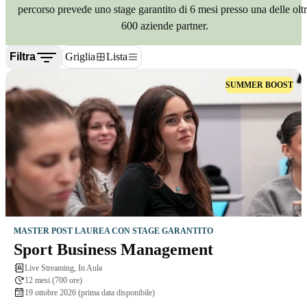
percorso prevede uno stage garantito di 6 mesi presso una delle olt
600 aziende partner.
Filtra
Griglia
Lista
SUMMER BOOST
MASTER POST LAUREA CON STAGE GARANTITO
Sport Business Management
Live Streaming, In Aula
12 mesi (700 ore)
19 ottobre 2026 (prima data disponibile)