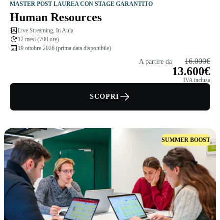
MASTER POST LAUREA CON STAGE GARANTITO
Human Resources
Live Streaming, In Aula
12 mesi (700 ore)
19 ottobre 2026 (prima data disponibile)
16.000€
A partire da
13.600€
IVA inclusa
SCOPRI
SUMMER BOOST