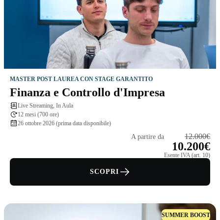
MASTER POST LAUREA CON STAGE GARANTITO
Finanza e Controllo d'Impresa
Live Streaming, In Aula
12 mesi (700 ore)
26 ottobre 2026 (prima data disponibile)
12.000€
A partire da
10.200€
Esente IVA (art. 10)
SCOPRI
SUMMER BOOST