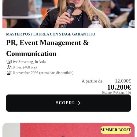
MASTER POST LAUREA CON STAGE GARANTITO
PR, Event Management &
Communication
Live Streaming, In Aula
10 mesi (460 ore)
16 novembre 2026 (prima data disponibile)
12.000€
A partire da
10.200€
Esente IVA (art. 10)
SCOPRI
SUMMER BOOST