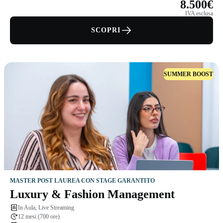
8.500€
IVA esclusa
SCOPRI
SUMMER BOOST
MASTER POST LAUREA CON STAGE GARANTITO
Luxury & Fashion Management
In Aula, Live Streaming
12 mesi (700 ore)