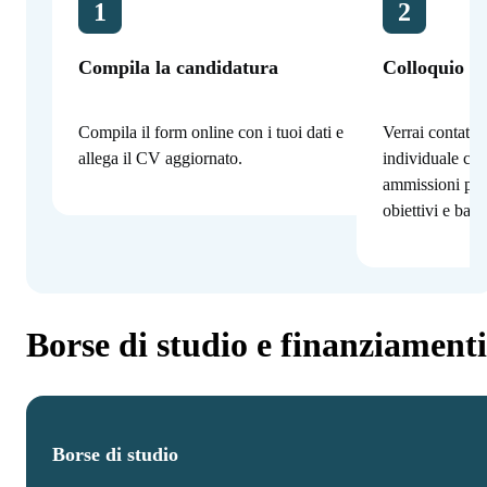
1
2
Compila la candidatura
Colloquio co
Compila il form online con i tuoi dati e
Verrai contatta
allega il CV aggiornato.
individuale con
ammissioni per
obiettivi e bac
Borse di studio e finanziamenti
Borse di studio