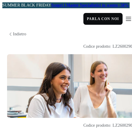
SUMMER BLACK FRIDAY
Scopri i Master Specialistici in sconto -50%
PARLA CON NOI
Indietro
Codice prodotto: LZ260029
Codice prodotto: LZ260029