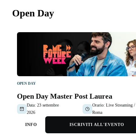
Open Day
OPEN DAY
Open Day Master Post Laurea
Data:
23 settembre
Orario:
Live Streaming /
2026
Roma
INFO
ISCRIVITI ALL'EVENTO