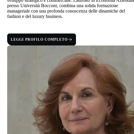
sviluppo strategico e commerciale. Laureato in Economia Aziendal
presso
Università Bocconi
, combina una solida formazione
manageriale con una profonda conoscenza delle dinamiche del
fashion e del luxury business.
LEGGI PROFILO COMPLETO