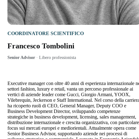
COORDINATORE SCIENTIFICO
Francesco Tombolini
Senior Advisor
·
Libero professionista
Executive manager con oltre 40 anni di esperienza internazionale n
settori fashion, luxury e retail, vanta un percorso professionale ai
vertici di aziende leader come
Gucci
,
Giorgio Armani
,
YOOX
,
Vilebrequin
,
Jeckerson
e
Staff International
. Nel corso della carrier
ha ricoperto ruoli di CEO, General Manager, Deputy COO e
Business Development Director, sviluppando competenze
strategiche in business development, licensing, sales management,
distribuzione internazionale e crescita organizzativa, con particolare
focus sui mercati europei e mediorientali. Attualmente opera come
Senior Business Advisor, supportando aziende nei processi di