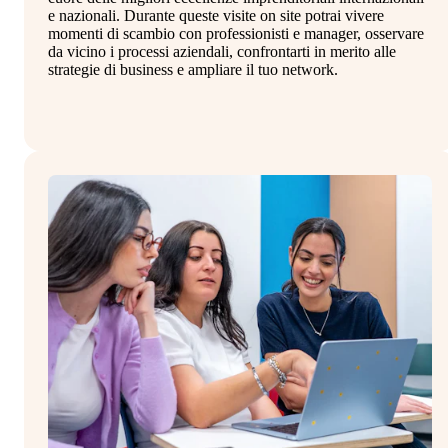
e nazionali. Durante queste visite on site potrai vivere
in
momenti di scambio con professionisti e manager, osservare
co
da vicino i processi aziendali, confrontarti in merito alle
al
strategie di business e ampliare il tuo network.