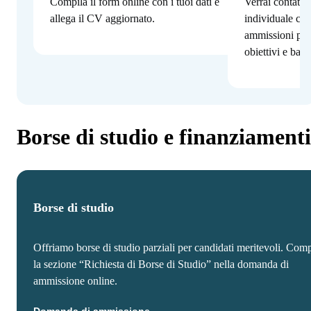
Compila il form online con i tuoi dati e
Verrai contatta
allega il CV aggiornato.
individuale con
ammissioni per
obiettivi e bac
Borse di studio e finanziamenti
Borse di studio
Offriamo borse di studio parziali per candidati meritevoli. Comp
la sezione “Richiesta di Borse di Studio” nella domanda di
ammissione online.