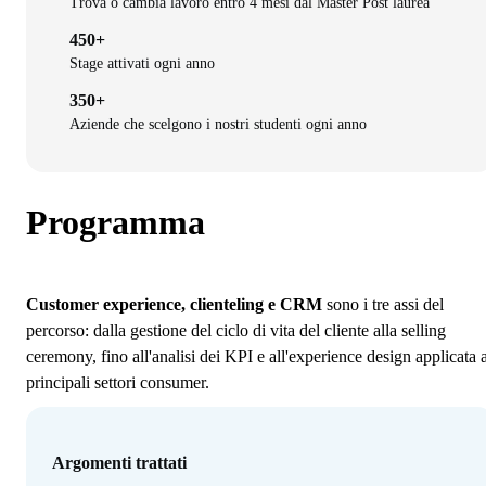
Trova o cambia lavoro entro 4 mesi dal Master Post laurea
450+
Stage attivati ogni anno
350+
Aziende che scelgono i nostri studenti ogni anno
Programma
Customer experience, clienteling e CRM
sono i tre assi del
percorso: dalla gestione del ciclo di vita del cliente alla selling
ceremony, fino all'analisi dei KPI e all'experience design applicata a
principali settori consumer.
Argomenti trattati