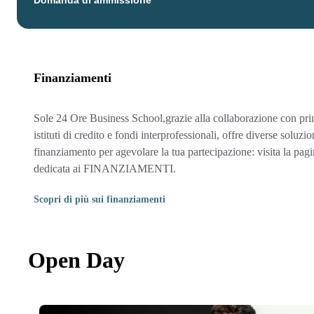
Domanda di ammissione
Finanziamenti
Sole 24 Ore Business School,grazie alla collaborazione con pri
istituti di credito e fondi interprofessionali, offre diverse soluzio
finanziamento per agevolare la tua partecipazione: visita la pag
dedicata ai FINANZIAMENTI.
Scopri di più sui finanziamenti
Open Day