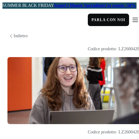
SUMMER BLACK FRIDAY
Scopri i Master Specialistici in sconto -50%
PARLA CON NOI
Indietro
Codice prodotto: LZ260042
Codice prodotto: LZ260042