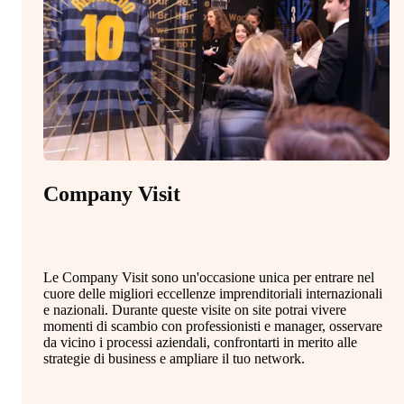
Company Visit
M
Le Company Visit sono un'occasione unica per entrare nel
Il
cuore delle migliori eccellenze imprenditoriali internazionali
st
e nazionali. Durante queste visite on site potrai vivere
in
momenti di scambio con professionisti e manager, osservare
co
da vicino i processi aziendali, confrontarti in merito alle
al
strategie di business e ampliare il tuo network.