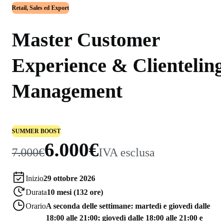
Retail, Sales ed Export
Master Customer
Experience & Clientelin
Management
SUMMER BOOST
6.000€
7.000€
IVA esclusa
Inizio
29 ottobre 2026
Durata
10 mesi (132 ore)
Orario
A seconda delle settimane: martedì e giovedì dalle
18:00 alle 21:00; giovedì dalle 18:00 alle 21:00 e