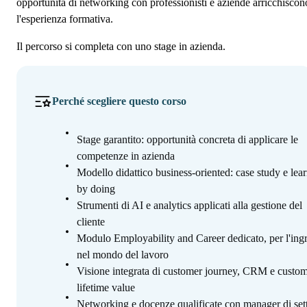
opportunità di networking con professionisti e aziende arricchiscon
l'esperienza formativa.
Il percorso si completa con uno stage in azienda.
Perché scegliere questo corso
Stage garantito: opportunità concreta di applicare le
competenze in azienda
Modello didattico business-oriented: case study e lea
by doing
Strumenti di AI e analytics applicati alla gestione del
cliente
Modulo Employability and Career dedicato, per l'ing
nel mondo del lavoro
Visione integrata di customer journey, CRM e custo
lifetime value
Networking e docenze qualificate con manager di set