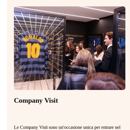
Company Visit
M
Le Company Visit sono un'occasione unica per entrare nel
Il