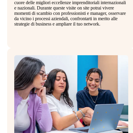
cuore delle migliori eccellenze imprenditoriali internazionali
st
e nazionali. Durante queste visite on site potrai vivere
in
momenti di scambio con professionisti e manager, osservare
co
da vicino i processi aziendali, confrontarti in merito alle
al
strategie di business e ampliare il tuo network.