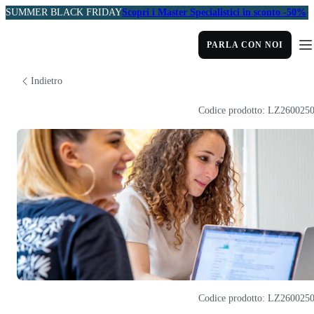
SUMMER BLACK FRIDAY
Scopri i Master Specialistici in sconto -50%
PARLA CON NOI
Indietro
Codice prodotto: LZ260025
Codice prodotto: LZ260025