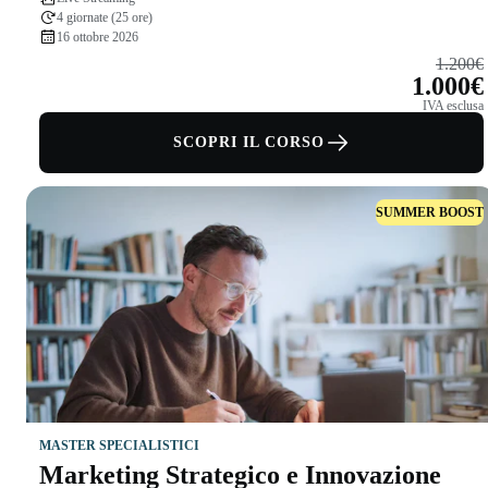
4 giornate (25 ore)
16 ottobre 2026
1.200€
1.000€
IVA esclusa
SCOPRI IL CORSO
SUMMER BOOST
MASTER SPECIALISTICI
Marketing Strategico e Innovazione