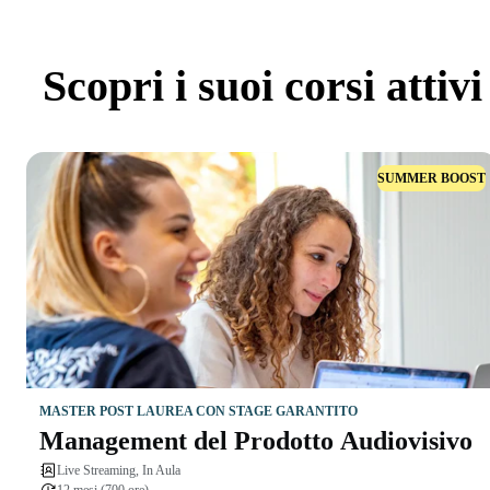
Scopri
i suoi corsi attivi
SUMMER BOOST
MASTER POST LAUREA CON STAGE GARANTITO
Management del Prodotto Audiovisivo
Live Streaming, In Aula
12 mesi (700 ore)