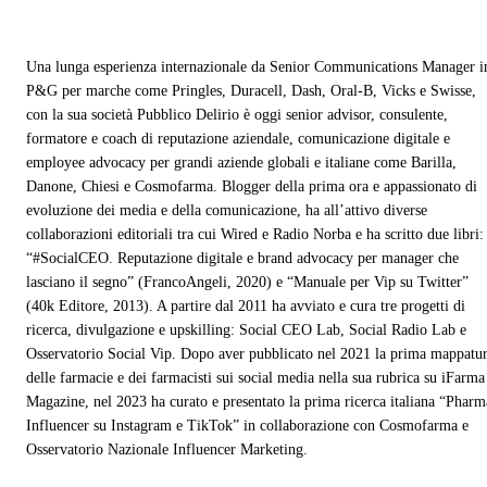
Una lunga esperienza internazionale da Senior Communications Manager i
P&G per marche come Pringles, Duracell, Dash, Oral-B, Vicks e Swisse,
con la sua società Pubblico Delirio è oggi senior advisor, consulente,
formatore e coach di reputazione aziendale, comunicazione digitale e
employee advocacy per grandi aziende globali e italiane come Barilla,
Danone, Chiesi e Cosmofarma. Blogger della prima ora e appassionato di
evoluzione dei media e della comunicazione, ha all’attivo diverse
collaborazioni editoriali tra cui Wired e Radio Norba e ha scritto due libri:
“#SocialCEO. Reputazione digitale e brand advocacy per manager che
lasciano il segno” (FrancoAngeli, 2020) e “Manuale per Vip su Twitter”
(40k Editore, 2013). A partire dal 2011 ha avviato e cura tre progetti di
ricerca, divulgazione e upskilling: Social CEO Lab, Social Radio Lab e
Osservatorio Social Vip. Dopo aver pubblicato nel 2021 la prima mappatu
delle farmacie e dei farmacisti sui social media nella sua rubrica su iFarma
Magazine, nel 2023 ha curato e presentato la prima ricerca italiana “Pharm
Influencer su Instagram e TikTok” in collaborazione con Cosmofarma e
Osservatorio Nazionale Influencer Marketing.