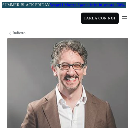
SUMMER BLACK FRIDAY
Scopri i Master Specialistici in sconto -50%
PARLA CON NOI
Indietro