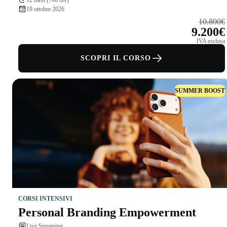
19 ottobre 2026
10.800€
9.200€
IVA esclusa
SCOPRI IL CORSO
SUMMER BOOST
CORSI INTENSIVI
Personal Branding Empowerment
Live Streaming