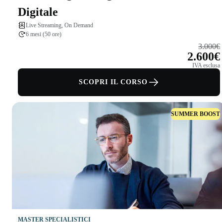
Digitale
Live Streaming, On Demand
6 mesi (50 ore)
3.000€
2.600€
IVA esclusa
SCOPRI IL CORSO
SUMMER BOOST
MASTER SPECIALISTICI