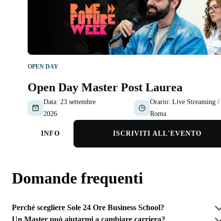
OPEN DAY
Open Day Master Post Laurea
Data:
23 settembre
Orario:
Live Streaming /
2026
Roma
INFO
ISCRIVITI ALL'EVENTO
Domande frequenti
Perché scegliere Sole 24 Ore Business School?
Un Master può aiutarmi a cambiare carriera?