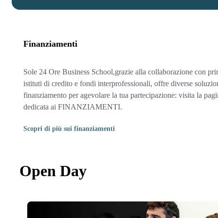
Finanziamenti
Sole 24 Ore Business School,grazie alla collaborazione con pri
istituti di credito e fondi interprofessionali, offre diverse soluzio
finanziamento per agevolare la tua partecipazione: visita la pag
dedicata ai FINANZIAMENTI.
Scopri di più sui finanziamenti
Open Day