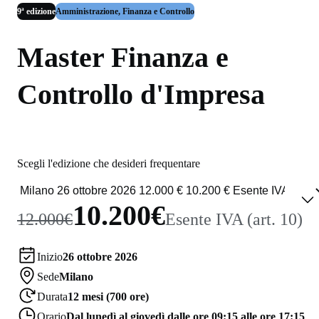
9ª edizione
Amministrazione, Finanza e Controllo
Master Finanza e
Controllo d'Impresa
Scegli l'edizione che desideri frequentare
10.200€
12.000€
Esente IVA (art. 10)
Inizio
26 ottobre 2026
Sede
Milano
Durata
12 mesi (700 ore)
Orario
Dal lunedì al giovedì dalle ore 09:15 alle ore 17:15