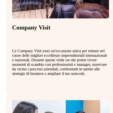
Company Visit
M
Le Company Visit sono un'occasione unica per entrare nel
Il
cuore delle migliori eccellenze imprenditoriali internazionali
st
e nazionali. Durante queste visite on site potrai vivere
in
momenti di scambio con professionisti e manager, osservare
co
da vicino i processi aziendali, confrontarti in merito alle
al
strategie di business e ampliare il tuo network.