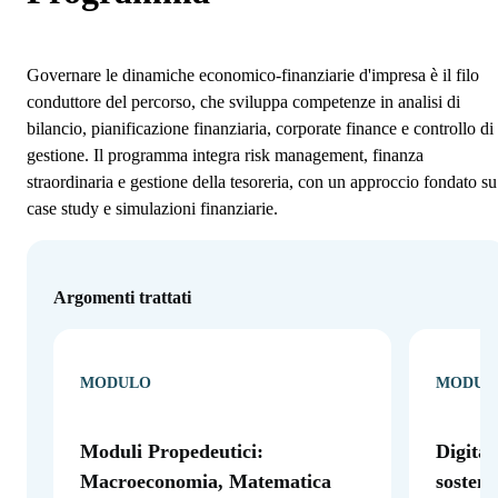
Governare le dinamiche economico-finanziarie d'impresa è il filo
conduttore del percorso, che sviluppa competenze in analisi di
bilancio, pianificazione finanziaria, corporate finance e controllo di
gestione. Il programma integra risk management, finanza
straordinaria e gestione della tesoreria, con un approccio fondato su
case study e simulazioni finanziarie.
Argomenti trattati
MODULO
MODUL
Moduli Propedeutici:
Digital
Macroeconomia, Matematica
sosteni