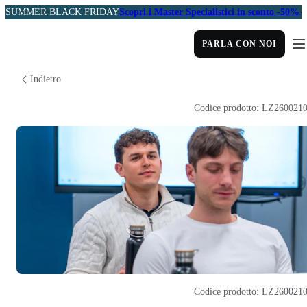
SUMMER BLACK FRIDAY
Scopri i Master Specialistici in sconto -50%
PARLA CON NOI
Indietro
Codice prodotto: LZ260021
Codice prodotto: LZ260021