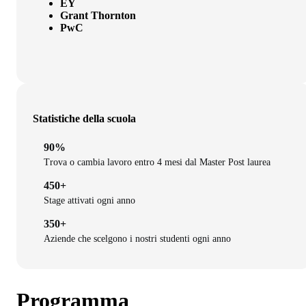
EY
Grant Thornton
PwC
Statistiche della scuola
90%
Trova o cambia lavoro entro 4 mesi dal Master Post laurea
450+
Stage attivati ogni anno
350+
Aziende che scelgono i nostri studenti ogni anno
Programma