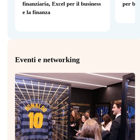
finanziaria, Excel per il business
per ba
e la finanza
Eventi e networking