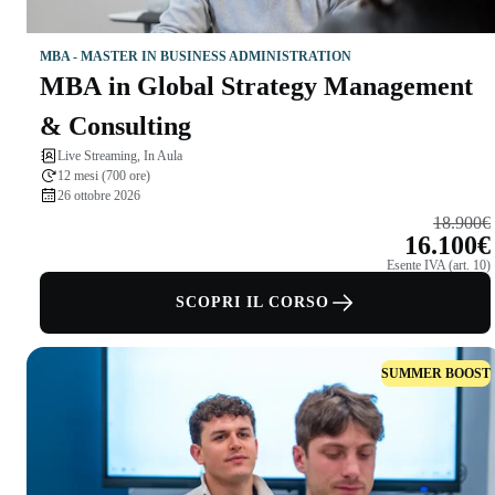
MBA - MASTER IN BUSINESS ADMINISTRATION
MBA in Global Strategy Management
& Consulting
Live Streaming, In Aula
12 mesi (700 ore)
26 ottobre 2026
18.900€
16.100€
Esente IVA (art. 10)
SCOPRI IL CORSO
SUMMER BOOST