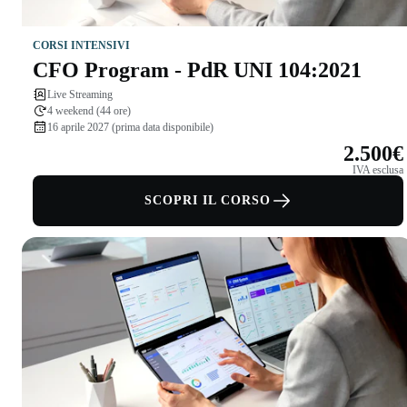
CORSI INTENSIVI
CFO Program - PdR UNI 104:2021
Live Streaming
4 weekend (44 ore)
16 aprile 2027 (prima data disponibile)
2.500€
IVA esclusa
SCOPRI IL CORSO