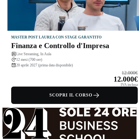
MASTER POST LAUREA CON STAGE GARANTITO
Finanza e Controllo d'Impresa
Live Streaming, In Aula
12 mesi (700 ore)
20 aprile 2027 (prima data disponibile)
12.000€
12.000€
IVA inclusa
SCOPRI IL CORSO