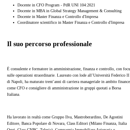
Docente in CFO Program - PdR UNI 104:2021
Docente in MBA in Global Strategy Management & Consulting
Docente in Master Finanza e Controllo d'Impresa
Coordinatore scientifico in Master Finanza e Controllo d'Impresa
Il suo percorso professionale
È consulente e formatore in amministrazione, finanza e controllo, con foc
sulle operazioni straordinarie. Laureato con lode all’Università Federico II
di Napoli, ha maturato trent’anni di carriera manageriale in ambito finance
come CFO e consigliere di amministrazione in gruppi quotati a Borsa
Italiana.
Ha lavorato in realtà come Gruppo Ilva, Mastroberardino, De Agostini
Editore, Banca Popolare di Novara, Class Editori (Milano Finanza, Italia
Oggi, Class CNBC, Telesia), Compagnia Immobiliare Azionaria e