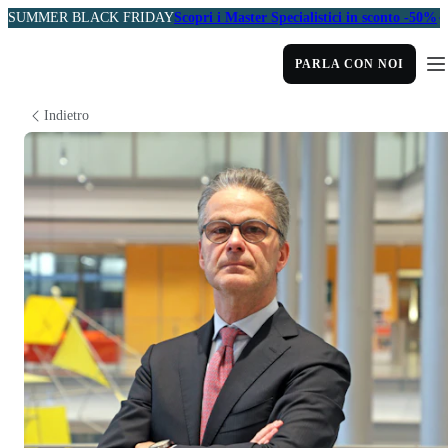
SUMMER BLACK FRIDAY
Scopri i Master Specialistici in sconto -50%
PARLA CON NOI
Indietro