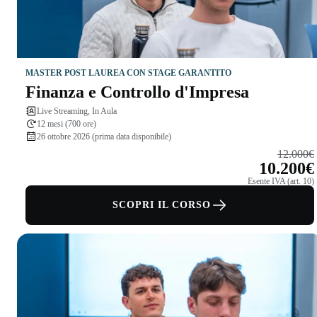
MASTER POST LAUREA CON STAGE GARANTITO
Finanza e Controllo d'Impresa
Live Streaming, In Aula
12 mesi (700 ore)
26 ottobre 2026 (prima data disponibile)
12.000€
10.200€
Esente IVA (art. 10)
SCOPRI IL CORSO