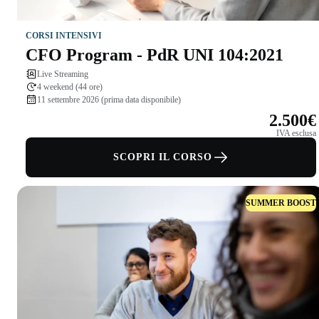
CORSI INTENSIVI
CFO Program - PdR UNI 104:2021
Live Streaming
4 weekend (44 ore)
11 settembre 2026 (prima data disponibile)
2.500€
IVA esclusa
SCOPRI IL CORSO
SUMMER BOOST