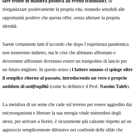
fare fronte in maniera positiva ad eventi traumatici
, di
riorganizzare positivamente la propria vita, restando sensibili alle
opportunità positive che questa offre, senza alienare la propria
identità.
Sarete certamente tutti d’accordo che dopo l’esperienza pandemica
non torneremo indietro, ma le crisi che abbiamo affrontato e
dovremmo affrontare dovranno essere un trampolino di lancio per
un futuro migliore. In questo senso i
l fattore umano ci spinge oltre
il semplice ritorno al passato, introducendo un vero e proprio
antidoto di
antifragilità
(come lo definisce il Prof.
Nassim Taleb
).
La metafora di un seme che cade sul terreno per essere aggredito dai
microorganismi e liberare la sua energia vitale nutrendosi degli
stessi, per arrivare a fiorire, è sicuramente più calzante rispetto ad un
approccio semplicemente difensivo nei confronti delle sfide che