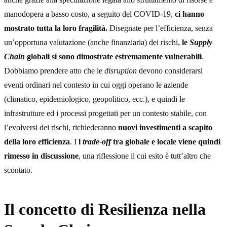
manodopera a basso costo, a seguito del COVID-19,
ci hanno
mostrato tutta la loro fragilità.
Disegnate per l’efficienza, senza
un’opportuna valutazione (anche finanziaria) dei rischi,
le
Supply
Chain
globali si sono dimostrate estremamente vulnerabili
.
Dobbiamo prendere atto che le
disruption
devono considerarsi
eventi ordinari nel contesto in cui oggi operano le aziende
(climatico, epidemiologico, geopolitico, ecc.), e quindi le
infrastrutture ed i processi progettati per un contesto stabile, con
l’evolversi dei rischi, richiederanno
nuovi investimenti a scapito
della loro efficienza
. I
l
trade-off
tra globale e locale viene quindi
rimesso in discussione
, una riflessione il cui esito è tutt’altro che
scontato.
Il concetto di Resilienza nella