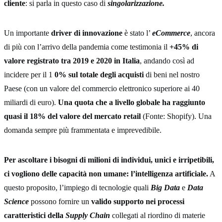
cliente
: si parla in questo caso di
singolarizzazione.
Un importante
driver di innovazione
è stato l’
eCommerce
, ancora
di più con l’arrivo della pandemia come testimonia il
+45% di
valore registrato tra 2019 e 2020 in Italia
, andando così ad
incidere per il 1
0% sul totale degli acquisti
di beni nel nostro
Paese (con un valore del commercio elettronico superiore ai 40
miliardi di euro).
Una quota che a livello globale ha raggiunto
quasi il 18% del valore del mercato retail
(Fonte: Shopify). Una
domanda sempre più frammentata e imprevedibile.
Per ascoltare i bisogni di milioni di individui, unici e irripetibili,
ci vogliono delle capacità non umane: l’intelligenza artificiale.
A
questo proposito, l’impiego di tecnologie quali
Big Data
e
Data
Science
possono fornire un
valido supporto nei processi
caratteristici della
Supply Chain
collegati al riordino di materie