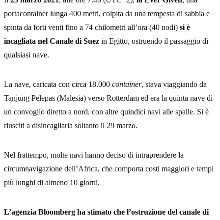
portacontainer lunga 400 metri, colpita da una tempesta di sabbia e
spinta da forti venti fino a 74 chilometri all’ora (40 nodi)
si è
incagliata nel Canale di Suez
in Egitto, ostruendo il passaggio di
qualsiasi nave.
La nave, caricata con circa 18.000
container
, stava viaggiando da
Tanjung Pelepas (Malesia) verso Rotterdam ed era la quinta nave di
un convoglio diretto a nord, con altre quindici navi alle spalle. Si è
riusciti a disincagliarla soltanto il 29 marzo.
Nel frattempo, molte navi hanno deciso di intraprendere la
circumnavigazione dell’Africa, che comporta costi maggiori e tempi
più lunghi di almeno 10 giorni.
L’agenzia Bloomberg ha stimato che l’ostruzione del canale di