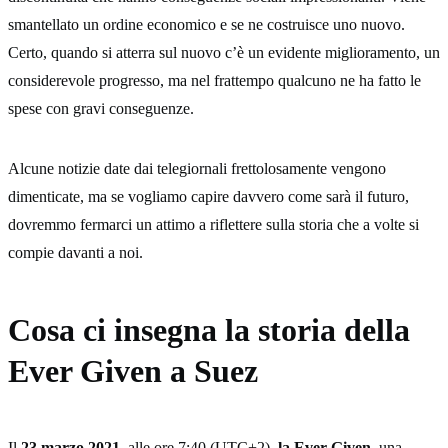
smantellato un ordine economico e se ne costruisce uno nuovo.
Certo, quando si atterra sul nuovo c’è un evidente miglioramento, un
considerevole progresso, ma nel frattempo qualcuno ne ha fatto le
spese con gravi conseguenze.
Alcune notizie date dai telegiornali frettolosamente vengono
dimenticate, ma se vogliamo capire davvero come sarà il futuro,
dovremmo fermarci un attimo a riflettere sulla storia che a volte si
compie davanti a noi.
Cosa ci insegna la storia della
Ever Given a Suez
Il
23 marzo 2021
, alle ore 7:40 (UTC+2),
la Ever Given
, una