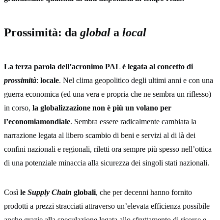
Prossimità: da
global
a
local
La terza parola dell’acronimo PAL è legata al concetto di
prossimità
:
locale
. Nel clima geopolitico degli ultimi anni e con una
guerra economica (ed una vera e propria che ne sembra un riflesso)
in corso,
la globalizzazione non è più un volano per
l’economiamondiale
. Sembra essere radicalmente cambiata la
narrazione legata al libero scambio di beni e servizi al di là dei
confini nazionali e regionali, riletti ora sempre più spesso nell’ottica
di una potenziale minaccia alla sicurezza dei singoli stati nazionali.
Così
le
Supply Chain
globali
, che per decenni hanno fornito
prodotti a prezzi stracciati attraverso un’elevata efficienza possibile
anche grazie alla speculazione legata allo sfruttamento di risorse e