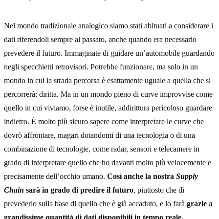
Nel mondo tradizionale analogico siamo stati abituati a considerare i
dati riferendoli sempre al passato, anche quando era necessario
prevedere il futuro. Immaginate di guidare un’automobile guardando
negli specchietti retrovisori. Potrebbe funzionare, ma solo in un
mondo in cui la strada percorsa è esattamente uguale a quella che si
percorrerà: diritta. Ma in un mondo pieno di curve improvvise come
quello in cui viviamo, forse è inutile, addirittura pericoloso guardare
indietro. È molto più sicuro sapere come interpretare le curve che
dovrò affrontare, magari dotandomi di una tecnologia o di una
combinazione di tecnologie, come radar, sensori e telecamere in
grado di interpretare quello che ho davanti molto più velocemente e
precisamente dell’occhio umano.
Così anche la nostra
Supply
Chain
sarà in grado di predire il futuro
, piuttosto che di
prevederlo sulla base di quello che è già accaduto, e lo farà
grazie a
grandissime quantità di dati disponibili in tempo reale.