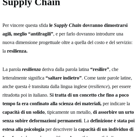
Supply Chain
Per vincere questa sfida
le
Supply Chain
dovranno dimostrarsi
agili, meglio “antifragili”
, e per farlo dovranno introdurre una
nuova dimensione progettuale oltre a quella del costo e del servizio:
la
resilienza.
La parola
resilienza
deriva dalla parola latina
“resilire”
, che
letteralmente significa
“saltare indietro”
. Come tante parole latine,
anche questa è transitata dalla lingua inglese (
resilience
), per essere
ritradotta poi in italiano.
Si tratta di un concetto che fino a poco
tempo fa era confinato alla scienza dei materiali,
per indicare la
capacità di un solido
, tipicamente un metallo,
di assorbire un urto
senza subire deformazioni permanenti
. La
definizione è stata poi
estesa alla psicologia
per descrivere la
capacità di un individuo di