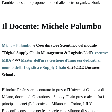
l’ambiente esterno propone a noi ed alle nostre organizzazioni.
Il Docente: Michele Palumbo
,
è
Coordinatore Scientifico
del
modulo
Michele Palumbo
"Digital Supply Chain Management & Logistics"
dell'
Executive
e dei
MBA
Master dell'area Gestione d'Impresa dedicati al
di 24ORE Business
mondo della Logistica e Supply Chain
School .
E' inoltre Professore a contratto in presso l'Università Cattolica di
Milano, docente di Operations e Supply Chain presso alcuni fra i
principali atenei (Politecnico di Milano e di Torino, LIUC,
Bocconi), consulente per le strategie e lo sviluppo di soluzioni