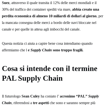
Suez
, attraverso il quale transita il 12% delle merci mondiali e il
30% del traffico dei container spediti via mare,
abbia creato una
perdita economica di almeno 10 miliardi di dollari al giorno
, per
la mancata consegna delle merci a bordo delle navi bloccate nel
canale e per quelle in attesa agli imbocchi del canale.
Questa notizia ci aiuta a capire bene cosa intendiamo quando
affermiamo che l
e
Supply Chain
sono troppo fragili.
Cosa si intende con il termine
PAL Supply Chain
Il futurologo
Sean Culey
ha coniato l’
acronimo “PAL”
Supply
Chain
, riferendosi a
tre aspetti
che sono e saranno sempre più