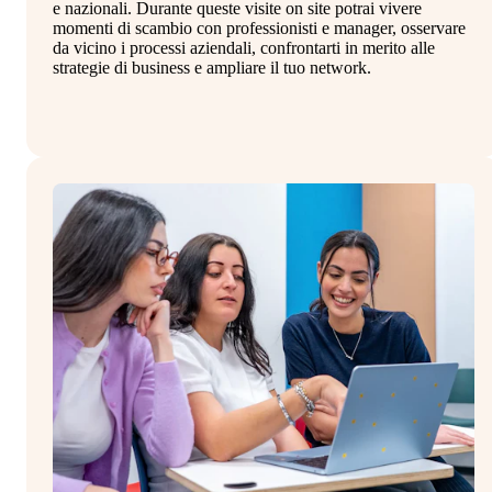
e nazionali. Durante queste visite on site potrai vivere
in
momenti di scambio con professionisti e manager, osservare
co
da vicino i processi aziendali, confrontarti in merito alle
al
strategie di business e ampliare il tuo network.