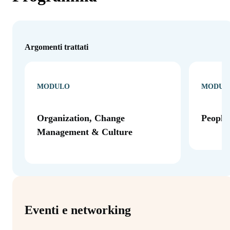
Argomenti trattati
MODULO
MODUL
Organization, Change
People
Management & Culture
Eventi e networking