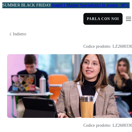
SUMMER BLACK FRIDAY
Scopri i Master Specialistici in sconto -50%
PARLA CON NOI
Indietro
Codice prodotto: LZ260033
Codice prodotto: LZ260033