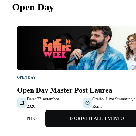
Open Day
OPEN DAY
Open Day Master Post Laurea
Data:
23 settembre
Orario:
Live Streaming /
2026
Roma
INFO
ISCRIVITI ALL'EVENTO