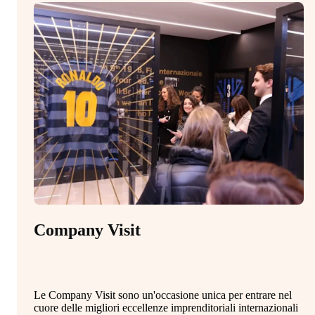
Company Visit
M
Le Company Visit sono un'occasione unica per entrare nel
Il
cuore delle migliori eccellenze imprenditoriali internazionali
st