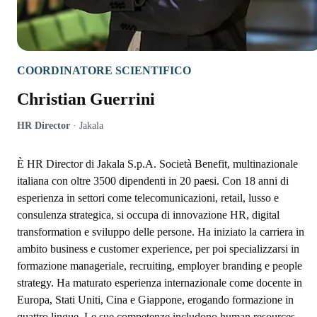
COORDINATORE SCIENTIFICO
Christian Guerrini
HR Director
·
Jakala
È HR Director di Jakala S.p.A. Società Benefit, multinazionale
italiana con oltre 3500 dipendenti in 20 paesi. Con 18 anni di
esperienza in settori come telecomunicazioni, retail, lusso e
consulenza strategica, si occupa di innovazione HR, digital
transformation e sviluppo delle persone. Ha iniziato la carriera in
ambito business e customer experience, per poi specializzarsi in
formazione manageriale, recruiting, employer branding e people
strategy. Ha maturato esperienza internazionale come docente in
Europa, Stati Uniti, Cina e Giappone, erogando formazione in
quattro lingue. Le sue competenze includono human resources,