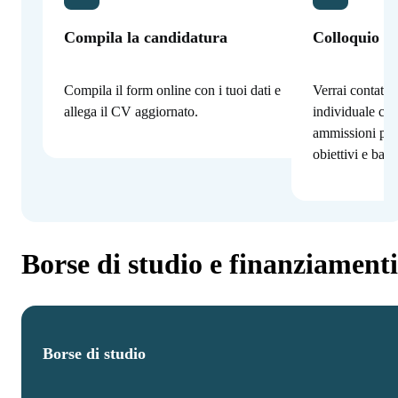
Compila la candidatura
Colloquio co
Compila il form online con i tuoi dati e
Verrai contatta
allega il CV aggiornato.
individuale con
ammissioni per
obiettivi e bac
Borse di studio e finanziamenti
Borse di studio