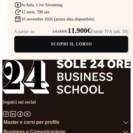
In Aula, Live Streaming
12 mesi, 700 ore
16 novembre 2026 (prima data disponibile)
11.900€
14.000€
Esente IVA (art. 10)
A partire da
SCOPRI IL CORSO
Seguici sui social
Master e corsi per profilo
Business e Comunicazione