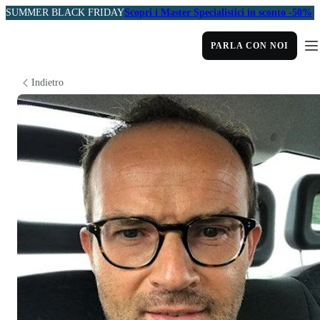
SUMMER BLACK FRIDAY
Scopri i Master Specialistici in sconto -50%
PARLA CON NOI
Indietro