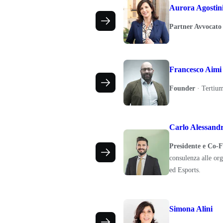
Aurora Agostin
Partner Avvocato
Francesco Aimi
Founder
·
Tertium
Carlo Alessandr
Presidente e Co-
consulenza alle org
ed Esports.
Simona Alini