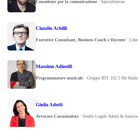
Consulente per la comunicazione
·
Specialisterne
Claudio Achilli
Executive Consultant, Business Coach e Docente
·
Libe
Massimo Adinolfi
Programmatore musicale
·
Gruppo RTL 102.5 Hit Radi
Giulia Adotti
Avvocato Cassazionista
·
Studio Legale Adotti & Associa