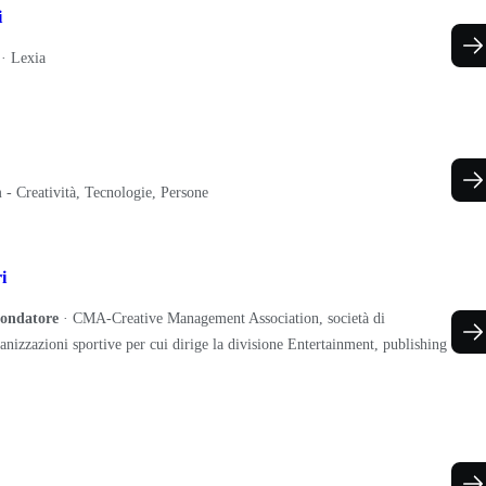
i
·
Lexia
 - Creatività, Tecnologie, Persone
i
Fondatore
·
CMA-Creative Management Association, società di
anizzazioni sportive per cui dirige la divisione Entertainment, publishing