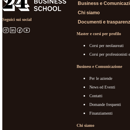
Business e Comunicaz
Chi siamo
Seguici sui social
Documenti e trasparen
Master e corsi per profilo
Corsi per neolaureati
Corsi per professionisti 
Business e Comunicazione
Per le aziende
News ed Eventi
Contatti
Domande frequenti
Finanziamenti
Chi siamo