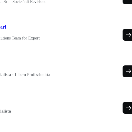
a Srl - Società di Revisione
ari
utions Team for Export
alista
·
Libero Professionista
alista