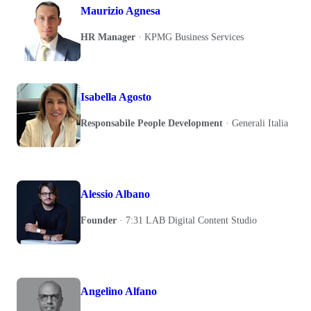
Maurizio Agnesa
HR Manager
·
KPMG Business Services
Isabella Agosto
Responsabile People Development
·
Generali Italia
Alessio Albano
Founder
·
7:31 LAB Digital Content Studio
Angelino Alfano