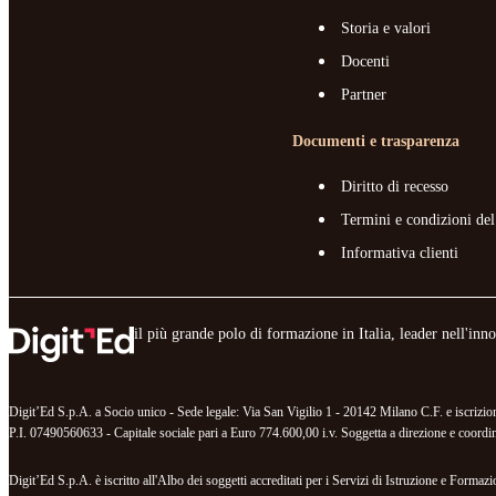
Storia e valori
Docenti
Partner
Documenti e trasparenza
Diritto di recesso
Termini e condizioni del
Informativa clienti
il più grande polo di formazione in Italia, leader nell'in
Digit’Ed S.p.A. a Socio unico - Sede legale: Via San Vigilio 1 - 20142 Milano C.F. e iscr
P.I. 07490560633 - Capitale sociale pari a Euro 774.600,00 i.v. Soggetta a direzione e coordina
Digit’Ed S.p.A. è iscritto all'Albo dei soggetti accreditati per i Servizi di Istruzione e For