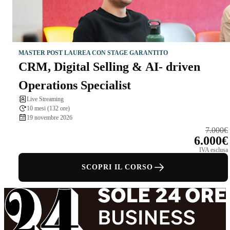
MASTER POST LAUREA CON STAGE GARANTITO
CRM, Digital Selling & AI- driven
Operations Specialist
Live Streaming
10 mesi (132 ore)
19 novembre 2026
7.000€
6.000€
IVA esclusa
SCOPRI IL CORSO