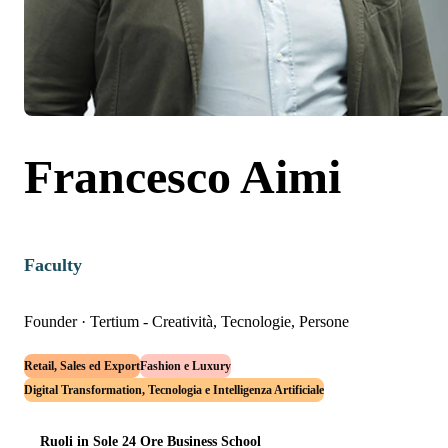
Francesco Aimi
Faculty
Founder
·
Tertium - Creatività, Tecnologie, Persone
Retail, Sales ed Export
Fashion e Luxury
Digital Transformation, Tecnologia e Intelligenza Artificiale
Ruoli in Sole 24 Ore Business School