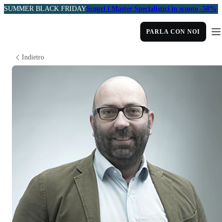
SUMMER BLACK FRIDAY
Scopri i Master Specialistici in sconto -50%
PARLA CON NOI
Indietro