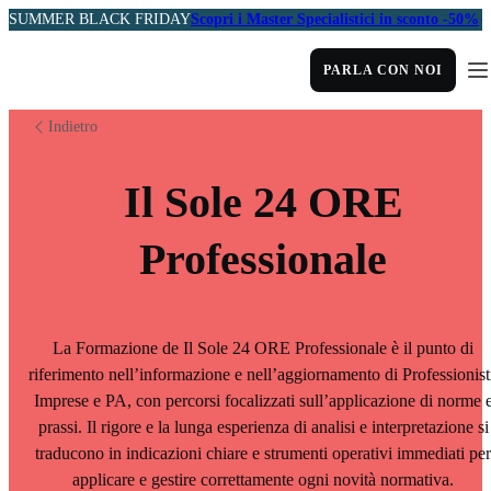
SUMMER BLACK FRIDAY
Scopri i Master Specialistici in sconto -50%
PARLA CON NOI
Indietro
Il Sole 24 ORE
Professionale
La Formazione de Il Sole 24 ORE Professionale è il punto di
riferimento nell’informazione e nell’aggiornamento di Professionist
Imprese e PA, con percorsi focalizzati sull’applicazione di norme 
prassi. Il rigore e la lunga esperienza di analisi e interpretazione si
traducono in indicazioni chiare e strumenti operativi immediati per
applicare e gestire correttamente ogni novità normativa.