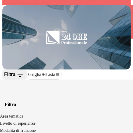
Filtra
Griglia
Lista
Filtra
Area tematica
Seguici sui social
Livello di esperienza
Modalità di fruizione