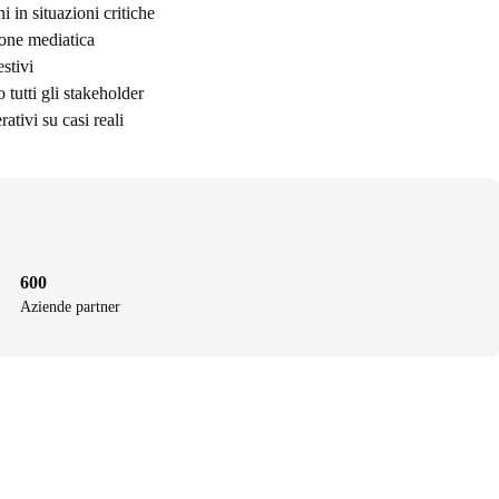
i in situazioni critiche
ione mediatica
stivi
 tutti gli stakeholder
ativi su casi reali
600
Aziende partner