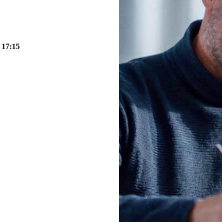
e 17:15