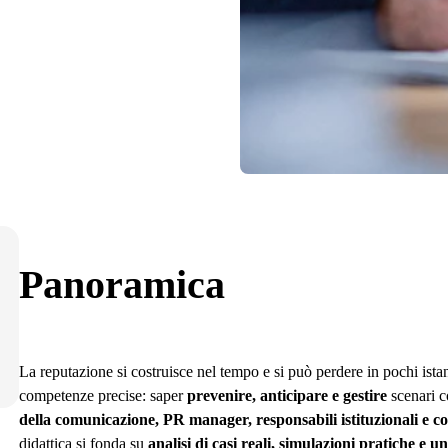
Panoramica
La reputazione si costruisce nel tempo e si può perdere in pochi istan
competenze precise: saper
prevenire, anticipare e gestire
scenari c
della comunicazione, PR manager, responsabili istituzionali e co
didattica si fonda su
analisi di casi reali, simulazioni pratiche e 