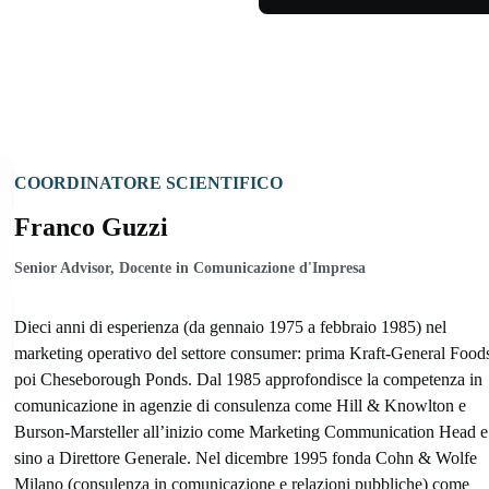
COORDINATORE SCIENTIFICO
Franco Guzzi
Senior Advisor, Docente in Comunicazione d'Impresa
Dieci anni di esperienza (da gennaio 1975 a febbraio 1985) nel
marketing operativo del settore consumer: prima Kraft-General Food
poi Cheseborough Ponds. Dal 1985 approfondisce la competenza in
comunicazione in agenzie di consulenza come Hill & Knowlton e
Burson-Marsteller all’inizio come Marketing Communication Head e
sino a Direttore Generale. Nel dicembre 1995 fonda Cohn & Wolfe
Milano (consulenza in comunicazione e relazioni pubbliche) come