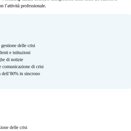
 l’attività professionale.
gestione delle crisi
enti e istituzioni
ghe di notizie
e comunicazione di crisi
a dell’80% in sincrono
ione delle crisi