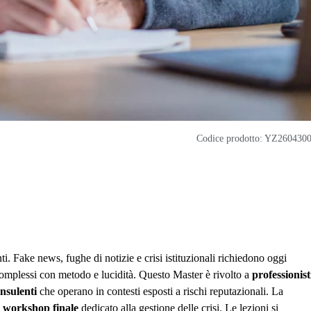
Codice prodotto: YZ260430
ti. Fake news, fughe di notizie e crisi istituzionali richiedono oggi
omplessi con metodo e lucidità. Questo Master è rivolto a
professionist
nsulenti
che operano in contesti esposti a rischi reputazionali. La
un workshop finale
dedicato alla gestione delle crisi. Le lezioni si