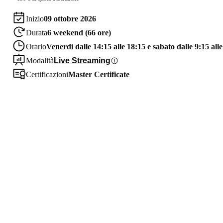
Inizio
09 ottobre 2026
Durata
6 weekend (66 ore)
Orario
Venerdì dalle 14:15 alle 18:15 e sabato dalle 9:15 all
Modalità
Live Streaming
Certificazioni
Master Certificate