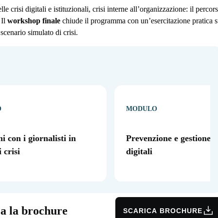
e crisi digitali e istituzionali, crisi interne all’organizzazione: il percor
 Il
workshop finale
chiude il programma con un’esercitazione pratica 
 scenario simulato di crisi.
O
MODULO
i con i giornalisti in
Prevenzione e gestione di
 crisi
digitali
ca la brochure
SCARICA BROCHURE