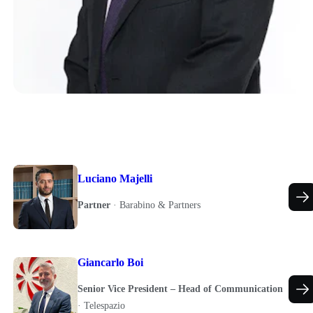
Luciano Majelli
Partner
·
Barabino & Partners
Giancarlo Boi
Senior Vice President – Head of Communication
·
Telespazio