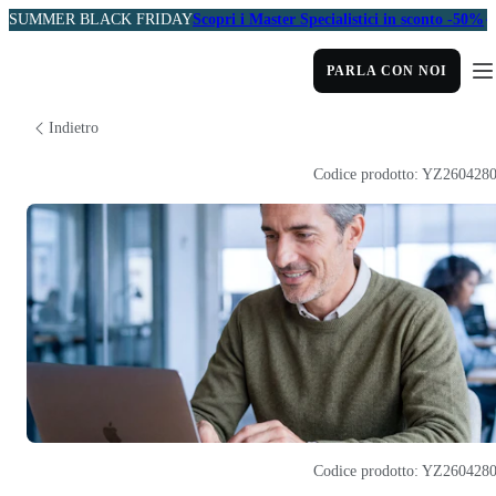
SUMMER BLACK FRIDAY
Scopri i Master Specialistici in sconto -50%
PARLA CON NOI
Indietro
Codice prodotto: YZ260428
Codice prodotto: YZ260428