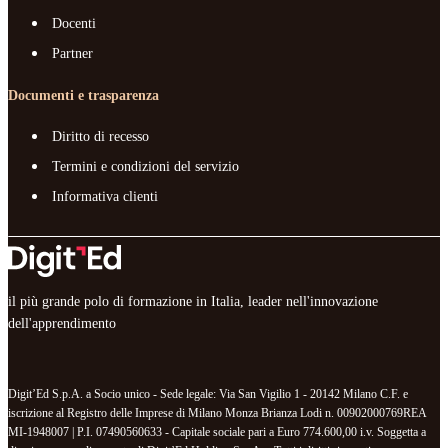
Docenti
Partner
Documenti e trasparenza
Diritto di recesso
Termini e condizioni del servizio
Informativa clienti
il più grande polo di formazione in Italia, leader nell'innovazione
dell'apprendimento
Digit’Ed S.p.A. a Socio unico - Sede legale: Via San Vigilio 1 - 20142 Milano C.F. e
iscrizione al Registro delle Imprese di Milano Monza Brianza Lodi n. 00902000769REA
MI-1948007 | P.I. 07490560633 - Capitale sociale pari a Euro 774.600,00 i.v. Soggetta a