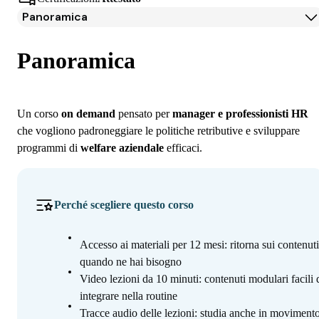
Panoramica
Panoramica
Programma
Panoramica
Iscrizione
Un corso
on demand
pensato per
manager e professionisti HR
che vogliono padroneggiare le politiche retributive e sviluppare
programmi di
welfare aziendale
efficaci.
Perché scegliere questo corso
Accesso ai materiali per 12 mesi: ritorna sui contenuti
quando ne hai bisogno
Video lezioni da 10 minuti: contenuti modulari facili 
integrare nella routine
Tracce audio delle lezioni: studia anche in movimento