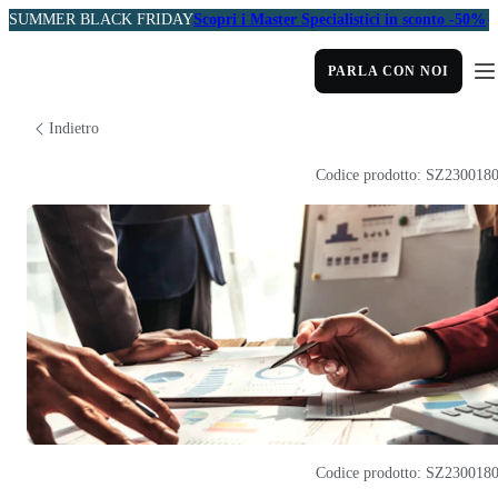
SUMMER BLACK FRIDAY
Scopri i Master Specialistici in sconto -50%
PARLA CON NOI
Indietro
Codice prodotto: SZ230018
Codice prodotto: SZ230018