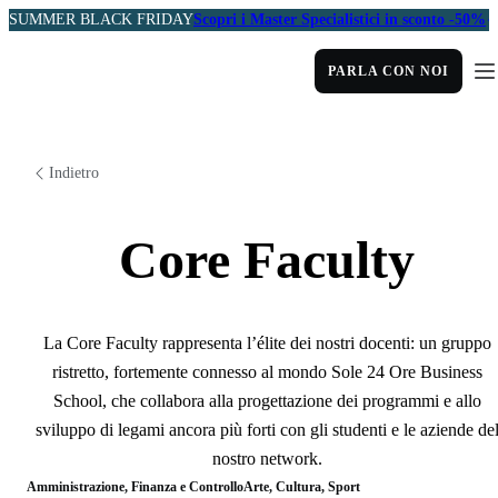
SUMMER BLACK FRIDAY
Scopri i Master Specialistici in sconto -50%
PARLA CON NOI
Indietro
Core Faculty
La Core Faculty rappresenta l’élite dei nostri docenti: un gruppo
ristretto, fortemente connesso al mondo Sole 24 Ore Business
School, che collabora alla progettazione dei programmi e allo
sviluppo di legami ancora più forti con gli studenti e le aziende de
nostro network.
Amministrazione, Finanza e Controllo
Arte, Cultura, Sport