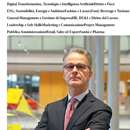
Digital Transformation, Tecnologia e Intelligenza Artificiale
Diritto e Fisco
ESG, Sostenibilità, Energia e Ambiente
Fashion e Luxury
Food, Beverage e Turismo
General Management e Gestione di Impresa
HR, DE&I e Diritto del Lavoro
Leadership e Soft Skills
Marketing e Comunicazione
Project Management
Pubblica Amministrazione
Retail, Sales ed Export
Sanità e Pharma