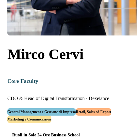
Mirco Cervi
Core Faculty
CDO & Head of Digital Transformation
·
Dexelance
General Management e Gestione di Impresa
Retail, Sales ed Export
Marketing e Comunicazione
Ruoli in Sole 24 Ore Business School