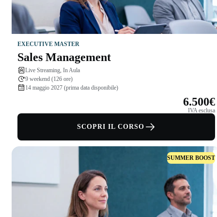
EXECUTIVE MASTER
Sales Management
Live Streaming, In Aula
9 weekend (126 ore)
14 maggio 2027 (prima data disponibile)
6.500€
IVA esclusa
SCOPRI IL CORSO
SUMMER BOOST