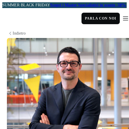
SUMMER BLACK FRIDAY
Scopri i Master Specialistici in sconto -50%
PARLA CON NOI
Indietro