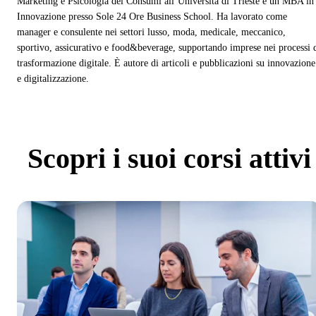
Marketing e Psicologia dei Consumi all’Università di Trieste e un MBA in
Innovazione presso Sole 24 Ore Business School. Ha lavorato come
manager e consulente nei settori lusso, moda, medicale, meccanico,
sportivo, assicurativo e food&beverage, supportando imprese nei processi 
trasformazione digitale. È autore di articoli e pubblicazioni su innovazione
e digitalizzazione.
Scopri
i suoi corsi attivi