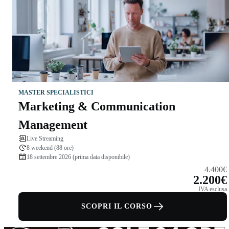
MASTER SPECIALISTICI
Marketing & Communication
Management
Live Streaming
8 weekend (88 ore)
18 settembre 2026 (prima data disponibile)
4.400€
2.200€
IVA esclusa
SCOPRI IL CORSO