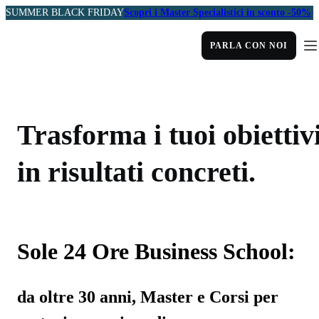
SUMMER BLACK FRIDAY
Scopri i Master Specialistici in sconto -50%
PARLA CON NOI
Trasforma i tuoi obiettiv
in risultati concreti.
Sole 24 Ore Business School:
da oltre 30 anni, Master e Corsi per