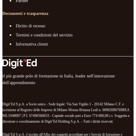
Partner
Documenti e trasparenza
Diritto di recesso
Termini e condizioni del servizio
Informativa clienti
il più grande polo di formazione in Italia, leader nell'innovazione
dell'apprendimento
Digit’Ed S.p.A. a Socio unico - Sede legale: Via San Vigilio 1 - 20142 Milano C.F. e
iscrizione al Registro delle Imprese di Milano Monza Brianza Lodi n. 00902000769REA
MI-1948007 | P.I. 07490560633 - Capitale sociale pari a Euro 774.600,00 i.v. Soggetta a
direzione e coordinamento di Digit’Ed Holding S.p.A. - Tutti i diritti riservati.
Digit’Ed S.p.A. è iscritto all'Albo dei soggetti accreditati per i Servizi di Istruzione e