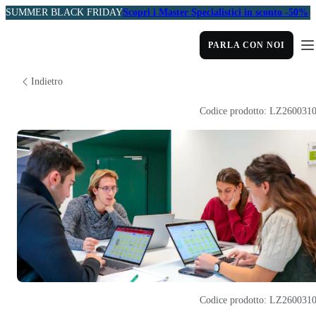
SUMMER BLACK FRIDAY
Scopri i Master Specialistici in sconto -50%
PARLA CON NOI
Indietro
Codice prodotto: LZ260031
Codice prodotto: LZ260031