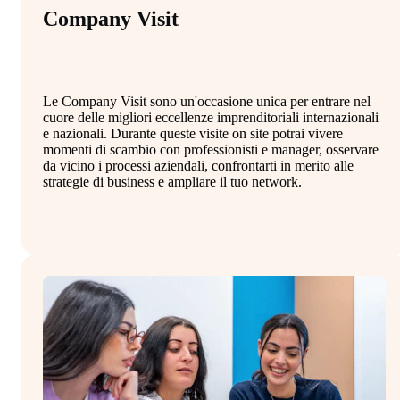
Company Visit
M
Le Company Visit sono un'occasione unica per entrare nel
Il
cuore delle migliori eccellenze imprenditoriali internazionali
st
e nazionali. Durante queste visite on site potrai vivere
in
momenti di scambio con professionisti e manager, osservare
co
da vicino i processi aziendali, confrontarti in merito alle
al
strategie di business e ampliare il tuo network.