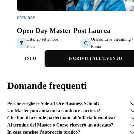
OPEN DAY
Open Day Master Post Laurea
Data:
23 settembre
Orario:
Live Streaming /
2026
Roma
INFO
ISCRIVITI ALL'EVENTO
Domande frequenti
Perché scegliere Sole 24 Ore Business School?
Un Master può aiutarmi a cambiare carriera?
Che tipo di aziende partecipano all’offerta formativa?
Al termine del Master o Corso riceverò un attestato?
In cosa consiste l’approccio pratico?