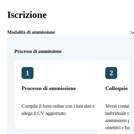
Iscrizione
Modalità di ammissione
Processo di ammissione
1
2
Processo di ammissione
Colloquio co
Compila il form online con i tuoi dati e
Verrai contatta
allega il CV aggiornato.
individuale con
ammissioni per
obiettivi e bac