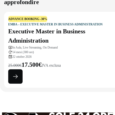
approfondire
ADVANCE BOOKING -30%
EMBA – EXECUTIVE MASTER IN BUSINESS ADMINISTRATION
Executive Master in Business
Administration
In Aula, Live Streaming, On Demand
14 mesi (300 ore)
22 ottobre 2026
17.500€
25.000€
IVA esclusa