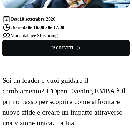
Data
10 settembre 2026
Orario
dalle 16:00 alle 17:00
Modalità
Live Streaming
ISCRIVITI
Sei un leader e vuoi guidare il
cambiamento? L'Open Evening EMBA è il
primo passo per scoprire come affrontare
nuove sfide e creare un impatto attraverso
una visione unica. La tua.