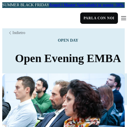
SUMMER BLACK FRIDAY
Scopri i Master Specialistici in sconto -50%
PARLA CON NOI
Indietro
OPEN DAY
Open Evening EMBA