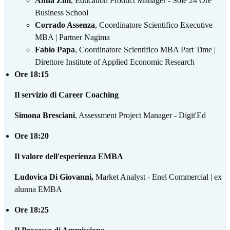
Anna Zini
, Education Product Manager - Sole 24 Ore
Business School
Corrado Assenza
, Coordinatore Scientifico Executive
MBA | Partner Nagima
Fabio Papa
, Coordinatore Scientifico MBA Part Time |
Direttore Institute of Applied Economic Research
Ore 18:15
Il servizio di Career Coaching
Simona Bresciani
, Assessment Project Manager - Digit'Ed
Ore 18:20
Il valore dell'esperienza EMBA
Ludovica Di Giovanni,
Market Analyst - Enel Commercial | ex
alunna EMBA
Ore 18:25