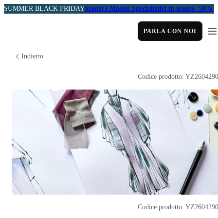
SUMMER BLACK FRIDAY
Scopri i Master Specialistici in sconto -50%
PARLA CON NOI
Indietro
Codice prodotto: YZ260429
Codice prodotto: YZ260429