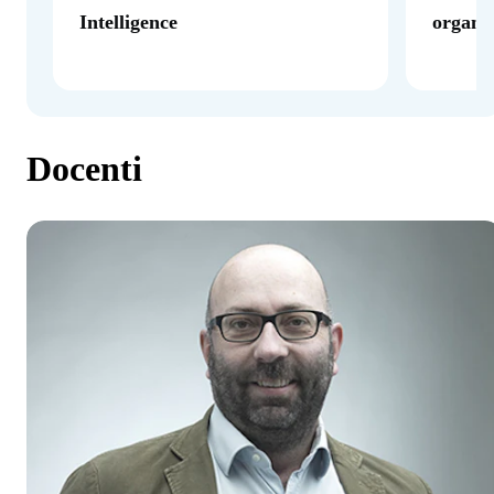
Intelligence
organiz
Docenti