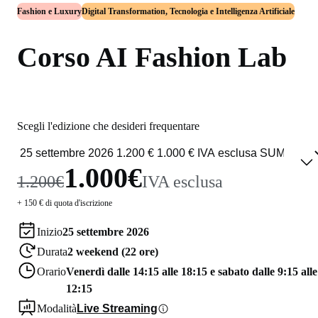
Fashion e Luxury
Digital Transformation, Tecnologia e Intelligenza Artificiale
Corso AI Fashion Lab
Scegli l'edizione che desideri frequentare
1.000€
1.200€
IVA esclusa
+ 150 € di quota d'iscrizione
Inizio
25 settembre 2026
Durata
2 weekend (22 ore)
Orario
Venerdì dalle 14:15 alle 18:15 e sabato dalle 9:15 alle
12:15
Modalità
Live Streaming