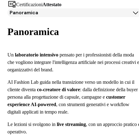
Certificazioni
Attestato
Panoramica
Panoramica
Programma
Panoramica
Docenti
Iscrizione
Un
laboratorio intensivo
pensato per i professionisti della moda
che vogliono integrare l'intelligenza artificiale nei processi creativi 
organizzativi del brand.
AI Fashion Lab guida nella transizione verso un modello in cui il
cliente diventa
co-creatore di valore
: dalla definizione della buyer
persona alla progettazione di capsule, campagne e
customer
experience AI-powered
, con strumenti generativi e workflow
digitali applicati in tempo reale.
Le lezioni si svolgono in
live streaming
, con un approccio pratico 
operativo.