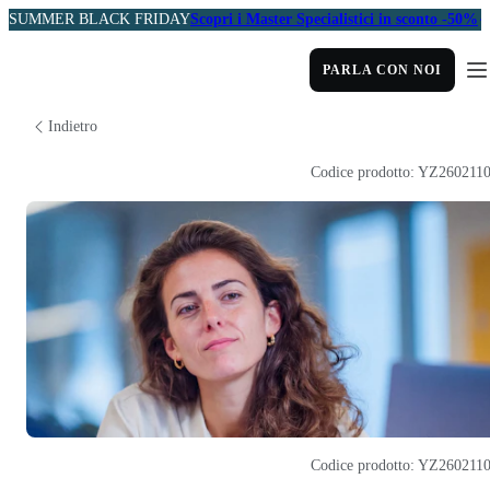
SUMMER BLACK FRIDAY
Scopri i Master Specialistici in sconto -50%
PARLA CON NOI
Indietro
Codice prodotto: YZ260211
Codice prodotto: YZ260211