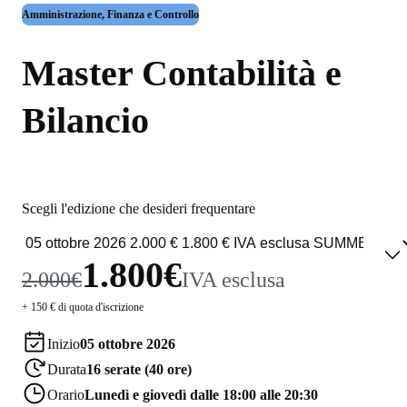
Amministrazione, Finanza e Controllo
Master Contabilità e
Bilancio
Scegli l'edizione che desideri frequentare
1.800€
2.000€
IVA esclusa
+ 150 € di quota d'iscrizione
Inizio
05 ottobre 2026
Durata
16 serate (40 ore)
Orario
Lunedì e giovedì dalle 18:00 alle 20:30