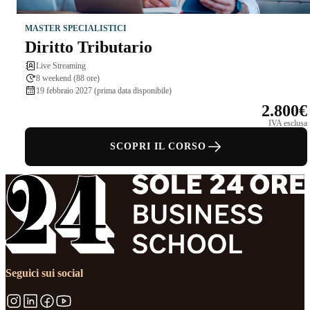
MASTER SPECIALISTICI
Diritto Tributario
Live Streaming
8 weekend (88 ore)
19 febbraio 2027 (prima data disponibile)
2.800€
IVA esclusa
SCOPRI IL CORSO
Seguici sui social