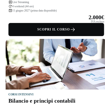
Live Streaming
4 weekend (44 ore)
11 giugno 2027 (prima data disponibile)
2.000€
IVA esclusa
SCOPRI IL CORSO
CORSI INTENSIVI
Bilancio e principi contabili