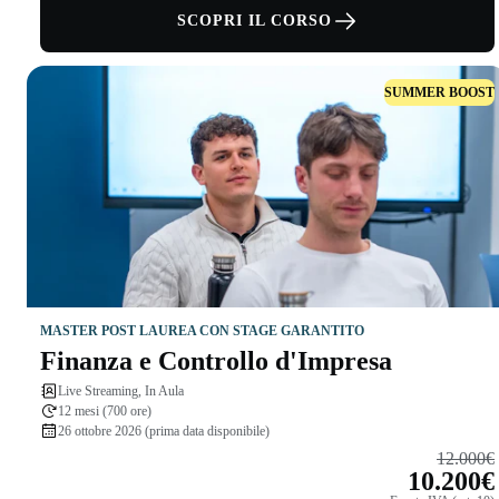
SCOPRI IL CORSO
SUMMER BOOST
MASTER POST LAUREA CON STAGE GARANTITO
Finanza e Controllo d'Impresa
Live Streaming, In Aula
12 mesi (700 ore)
26 ottobre 2026 (prima data disponibile)
12.000€
10.200€