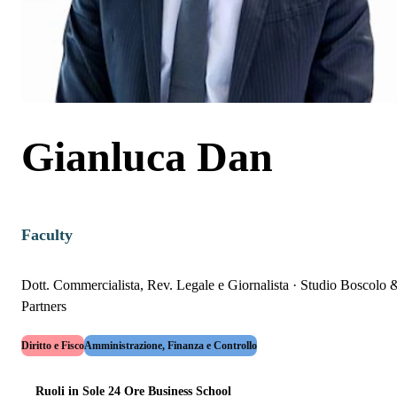
Gianluca Dan
Faculty
Dott. Commercialista, Rev. Legale e Giornalista
·
Studio Boscolo 
Partners
Diritto e Fisco
Amministrazione, Finanza e Controllo
Ruoli in Sole 24 Ore Business School