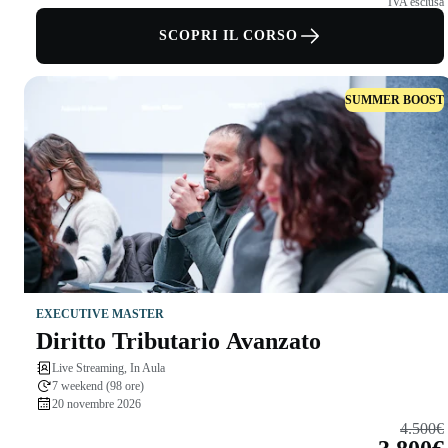
IVA esclusa
SCOPRI IL CORSO
SUMMER BOOST
EXECUTIVE MASTER
Diritto Tributario Avanzato
Live Streaming, In Aula
7 weekend (98 ore)
20 novembre 2026
4.500€