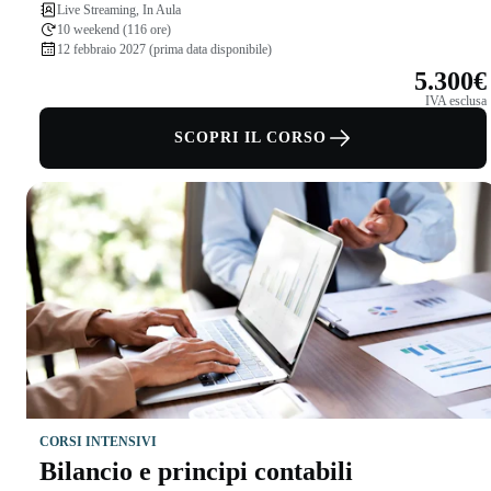
Live Streaming, In Aula
10 weekend (116 ore)
12 febbraio 2027 (prima data disponibile)
5.300€
IVA esclusa
SCOPRI IL CORSO
CORSI INTENSIVI
Bilancio e principi contabili