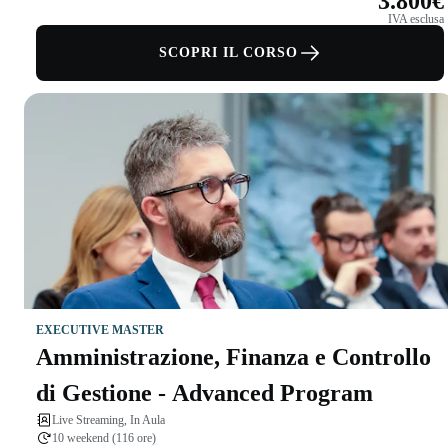
3.800€
IVA esclusa
SCOPRI IL CORSO
EXECUTIVE MASTER
Amministrazione, Finanza e Controllo
di Gestione - Advanced Program
Live Streaming, In Aula
10 weekend (116 ore)