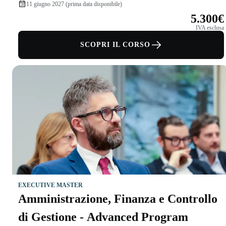
11 giugno 2027 (prima data disponibile)
5.300€
IVA esclusa
SCOPRI IL CORSO
EXECUTIVE MASTER
Amministrazione, Finanza e Controllo
di Gestione - Advanced Program