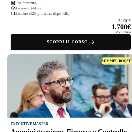
Live Streaming
4 weekend (44 ore)
2 ottobre 2026 (prima data disponibile)
2.000€
1.700€
IVA esclusa
SCOPRI IL CORSO
SUMMER BOOST
EXECUTIVE MASTER
Amministrazione, Finanza e Controllo