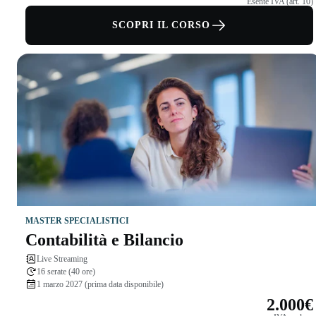
Esente IVA (art. 10)
SCOPRI IL CORSO
MASTER SPECIALISTICI
Contabilità e Bilancio
Live Streaming
16 serate (40 ore)
1 marzo 2027 (prima data disponibile)
2.000€