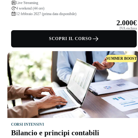
Live Streaming
4 weekend (44 ore)
12 febbraio 2027 (prima data disponibile)
2.000€
IVA esclusa
SCOPRI IL CORSO
SUMMER BOOST
CORSI INTENSIVI
Bilancio e principi contabili