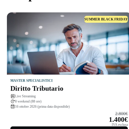
SUMMER BLACK FRIDAY
MASTER SPECIALISTICI
Diritto Tributario
Live Streaming
8 weekend (88 ore)
16 ottobre 2026 (prima data disponibile)
2.800€
1.400€
IVA esclusa