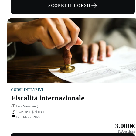
SCOPRI IL CORSO
CORSI INTENSIVI
Fiscalità internazionale
Live Streaming
4 weekend (56 ore)
12 febbraio 2027
3.000€
IVA esclusa