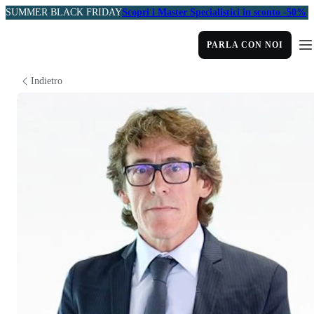
SUMMER BLACK FRIDAY
Scopri i Master Specialistici in sconto -50%
PARLA CON NOI
Indietro