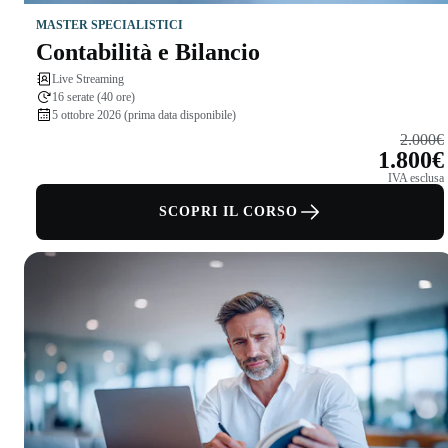
MASTER SPECIALISTICI
Contabilità e Bilancio
Live Streaming
16 serate (40 ore)
5 ottobre 2026 (prima data disponibile)
2.000€
1.800€
IVA esclusa
SCOPRI IL CORSO