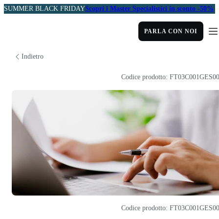
SUMMER BLACK FRIDAY
Scopri i Master Specialistici in sconto -50%
PARLA CON NOI
Indietro
Codice prodotto: FT03C001GES0
Codice prodotto: FT03C001GES0