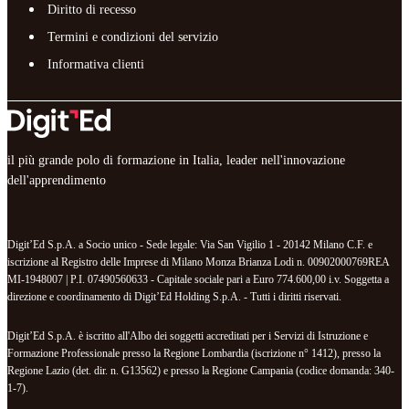
Diritto di recesso
Termini e condizioni del servizio
Informativa clienti
il più grande polo di formazione in Italia, leader nell'innovazione
dell'apprendimento
Digit’Ed S.p.A. a Socio unico - Sede legale: Via San Vigilio 1 - 20142 Milano C.F. e
iscrizione al Registro delle Imprese di Milano Monza Brianza Lodi n. 00902000769REA
MI-1948007 | P.I. 07490560633 - Capitale sociale pari a Euro 774.600,00 i.v. Soggetta a
direzione e coordinamento di Digit’Ed Holding S.p.A. - Tutti i diritti riservati.
Digit’Ed S.p.A. è iscritto all'Albo dei soggetti accreditati per i Servizi di Istruzione e
Formazione Professionale presso la Regione Lombardia (iscrizione n° 1412), presso la
Regione Lazio (det. dir. n. G13562) e presso la Regione Campania (codice domanda: 340-
1-7).