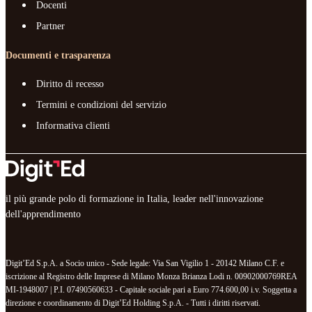
Docenti
Partner
Documenti e trasparenza
Diritto di recesso
Termini e condizioni del servizio
Informativa clienti
il più grande polo di formazione in Italia, leader nell'innovazione
dell'apprendimento
Digit’Ed S.p.A. a Socio unico - Sede legale: Via San Vigilio 1 - 20142 Milano C.F. e
iscrizione al Registro delle Imprese di Milano Monza Brianza Lodi n. 00902000769REA
MI-1948007 | P.I. 07490560633 - Capitale sociale pari a Euro 774.600,00 i.v. Soggetta a
direzione e coordinamento di Digit’Ed Holding S.p.A. - Tutti i diritti riservati.