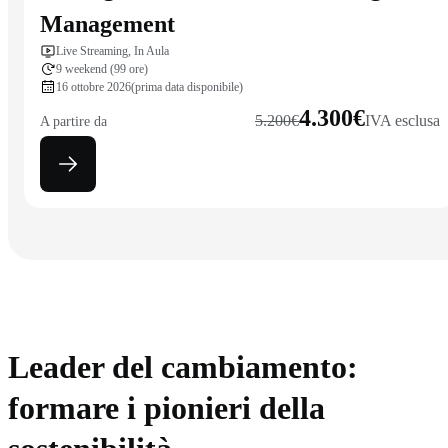
Management
Live Streaming, In Aula
9 weekend (99 ore)
16 ottobre 2026
(prima data disponibile)
4.300€
5.200€
IVA esclusa
A partire da
Leader del cambiamento:
formare i pionieri della