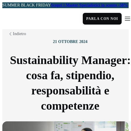
SUMMER BLACK FRIDAY
Scopri i Master Specialistici in sconto -50%
PARLA CON NOI
Indietro
21 OTTOBRE 2024
Sustainability Manager:
cosa fa, stipendio,
responsabilità e
competenze