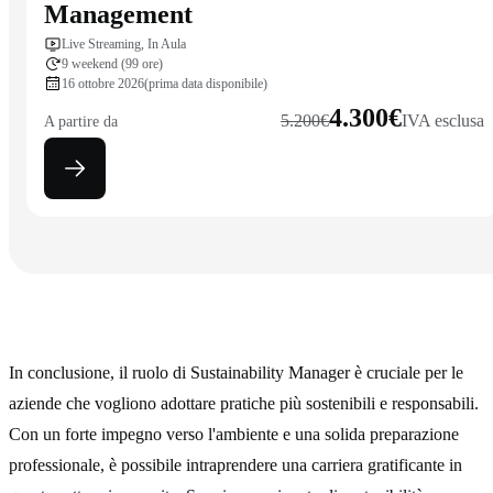
Management
Live Streaming, In Aula
9 weekend (99 ore)
16 ottobre 2026
(prima data disponibile)
4.300€
5.200€
IVA esclusa
A partire da
In conclusione, il ruolo di Sustainability Manager è cruciale per le
aziende che vogliono adottare pratiche più sostenibili e responsabili.
Con un forte impegno verso l'ambiente e una solida preparazione
professionale, è possibile intraprendere una carriera gratificante in