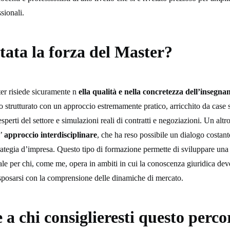
sionali.
tata la forza del Master?
er risiede sicuramente n
ella qualità e nella concretezza dell’insegn
 strutturato con un approccio estremamente pratico, arricchito da case 
sperti del settore e simulazioni reali di contratti e negoziazioni. Un altr
l’
approccio interdisciplinare
, che ha reso possibile un dialogo costante 
tegia d’impresa. Questo tipo di formazione permette di sviluppare una
le per chi, come me, opera in ambiti in cui la conoscenza giuridica dev
sposarsi con la comprensione delle dinamiche di mercato.
 a chi consiglieresti questo perco