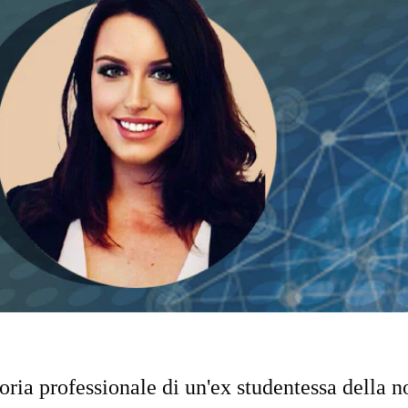
toria professionale di un'ex studentessa della n