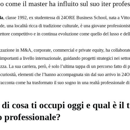
o come il master ha influito sul suo iter profes
la
, classe 1992, ex studentessa di 24ORE Business School, nata a Vitto
de, una località ricca di tradizione culturale, è una giovane professionis
settore competitivo e in continua evoluzione come quello del lusso e dell
zzazione in M&A, corporate, commercial e private equity, ha collaborat
importanti a livello internazionale, guidando progetti strategici nei settor
ezza. La sua carriera, però, è solo l’ultima tappa di un percorso fatto di 
 curiosità, elementi che l’hanno accompagnata sin dal suo arrivo in 2
racconta come ha trasformato il suo sogno in una realtà professionale di
di cosa ti occupi oggi e qual è il 
o professionale?