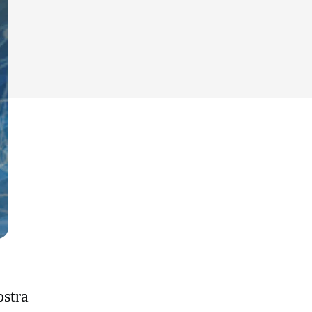
ostra