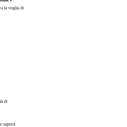
a la voglia di
tà di
e sapersi