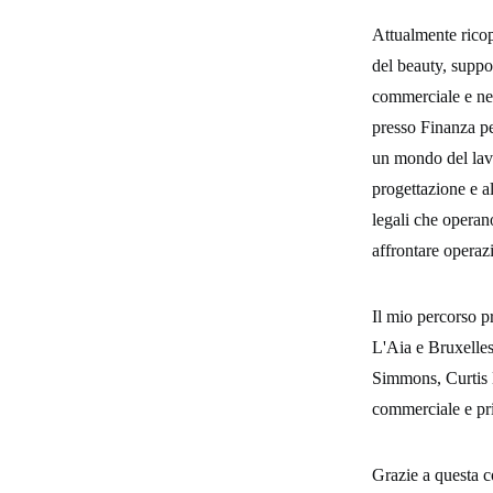
Attualmente ricop
del beauty, suppor
commerciale e ne
presso Finanza pe
un mondo del lavo
progettazione e a
legali che operan
affrontare operazi
Il mio percorso pr
L'Aia e Bruxelles)
Simmons, Curtis M
commerciale e priv
Grazie a questa c