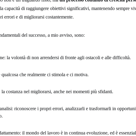
 la capacità di raggiungere obiettivi significativi, mantenendo sempre viv
i errori e di migliorarsi costantemente.
ondamentali del successo, a mio avviso, sono:
: la volontà di non arrendersi di fronte agli ostacoli e alle difficoltà.
e qualcosa che realmente ci stimola e ci motiva.
 la costanza nel migliorarsi, anche nei momenti più sfidanti.
nalisi: riconoscere i propri errori, analizzarli e trasformarli in opportuni
o.
dattamento: il mondo del lavoro è in continua evoluzione, ed è essenzial