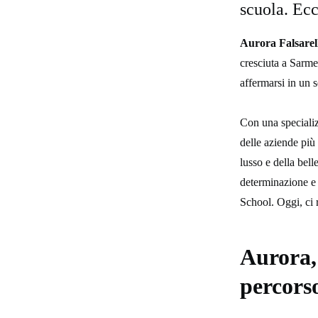
scuola. Ecc
Aurora Falsarel
cresciuta a Sarme
affermarsi in un 
Con una speciali
delle aziende più 
lusso e della bell
determinazione e
School. Oggi, ci 
Aurora, 
percors