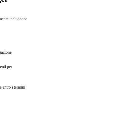
mente includono:
igazione.
enti per
e entro i termini