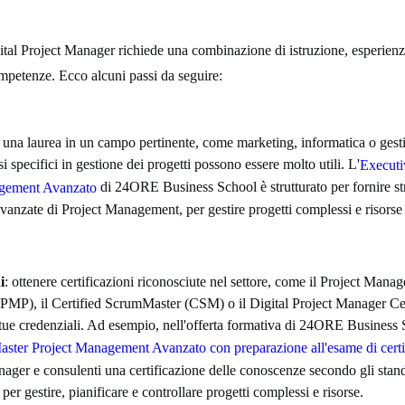
tal Project Manager richiede una combinazione di istruzione, esperienz
mpetenze. Ecco alcuni passi da seguire:
: una laurea in un campo pertinente, come marketing, informatica o gest
si specifici in gestione dei progetti possono essere molto utili. L'
Executi
di 24ORE Business School è strutturato per fornire st
gement Avanzato
anzate di Project Management, per gestire progetti complessi e risorse
i
: ottenere certificazioni riconosciute nel settore, come il Project Mana
(PMP), il Certified ScrumMaster (CSM) o il Digital Project Manager Cer
tue credenziali. Ad esempio, nell'offerta formativa di 24ORE Business
aster Project Management Avanzato con preparazione all'esame di cer
nager e consulenti una certificazione delle conoscenze secondo gli stan
 per gestire, pianificare e controllare progetti complessi e risorse.