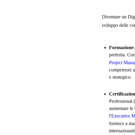
Diventare un Digi
sviluppo delle co
Formazione
preferita. Cor
Project Mana
competenze av
e strategico.
Certificazion
Professional 
aumentare le 
l'
Executive M
fornisce a ma
internazionali