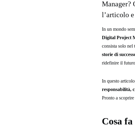
Manager? Q
l’articolo 
In un mondo sempr
Digital Project
consista solo nel 
storie di success
ridefinire il futur
In questo articol
responsabilità, 
Pronto a scoprire
Cosa fa