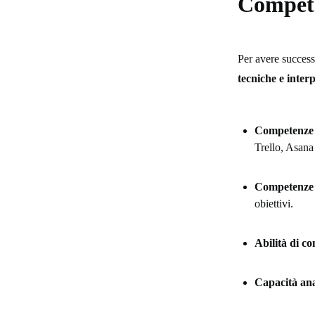
Compete
Per avere success
tecniche e inter
Competenze 
Trello, Asana 
Competenze 
obiettivi.
Abilità di c
Capacità ana