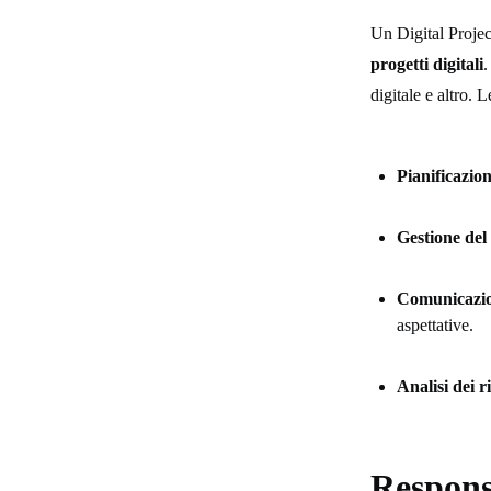
Un Digital Proje
progetti digitali
.
digitale e altro. 
Pianificazio
Gestione del
Comunicazion
aspettative.
Analisi dei ri
Respons