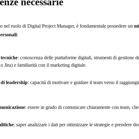
nze necessarie
o nel ruolo di Digital Project Manager, è fondamentale possedere un
mi
personali
:
tecniche
: conoscenza delle piattaforme digitali, strumenti di gestione d
o Jira) e familiarità con il marketing digitale.
di leadership
: capacità di motivare e guidare il team verso il raggiung
omunicazione
: essere in grado di comunicare chiaramente con team, clien
litiche
: saper analizzare i dati per ottimizzare le strategie e prendere de