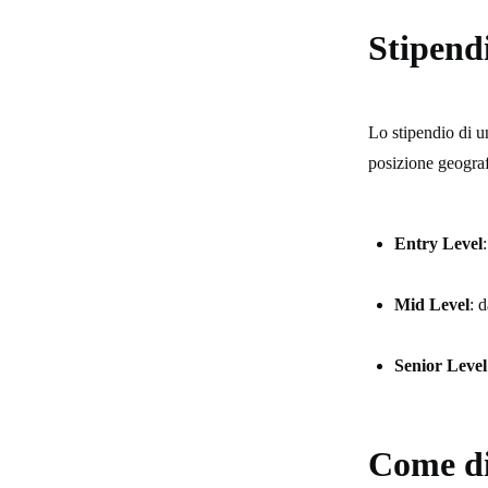
Stipend
Lo stipendio di un
posizione geogra
Entry Level
Mid Level
: 
Senior Level
Come di