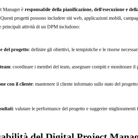
ct Manager è
responsabile della pianificazione, dell'esecuzione e dell
 Questi progetti possono includere siti web, applicazioni mobili, campa
Le principali attività di un DPM includono:
ne del progetto
: definire gli obiettivi, le tempistiche e le risorse necessar
 team
: coordinare i membri del team, assegnare compiti e monitorare il 
e con il cliente
: mantenere il cliente informato sullo stato del progetto
sultati
: valutare le performance del progetto e suggerire miglioramenti f
abilità del Digital Project Mana