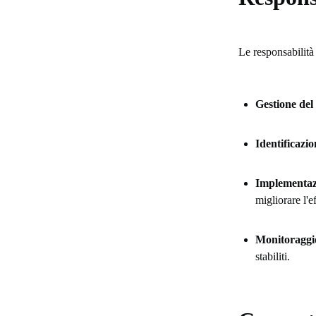
Le responsabilit
Gestione del
Identificazio
Implementazi
migliorare l'e
Monitoraggio
stabiliti.