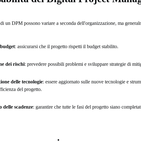
à di un DPM possono variare a seconda dell'organizzazione, ma general
 budget
: assicurarsi che il progetto rispetti il budget stabilito.
ne dei rischi
: prevedere possibili problemi e sviluppare strategie di mit
one delle tecnologie
: essere aggiornato sulle nuove tecnologie e strum
fficienza del progetto.
 delle scadenze
: garantire che tutte le fasi del progetto siano completat