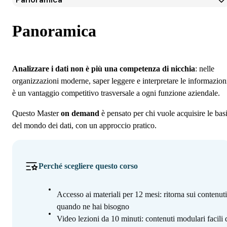
Panoramica
Programma
Panoramica
Iscrizione
Analizzare i dati non è più una competenza di nicchia
: nelle
organizzazioni moderne, saper leggere e interpretare le informazion
è un vantaggio competitivo trasversale a ogni funzione aziendale.
Questo Master
on demand
è pensato per chi vuole acquisire le bas
del mondo dei dati, con un approccio pratico.
Perché scegliere questo corso
Accesso ai materiali per 12 mesi: ritorna sui contenuti
quando ne hai bisogno
Video lezioni da 10 minuti: contenuti modulari facili 