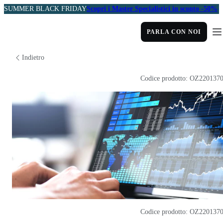
SUMMER BLACK FRIDAY
Scopri i Master Specialistici in sconto -50%
PARLA CON NOI
Indietro
Codice prodotto: OZ220137
Codice prodotto: OZ220137