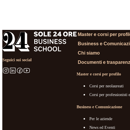
RICHIEDI
Master e corsi per profi
Business e Comunicaz
Chi siamo
Seguici sui social
Documenti e trasparen
Master e corsi per profilo
Corsi per neolaureati
Corsi per professionisti 
Business e Comunicazione
Per le aziende
News ed Eventi