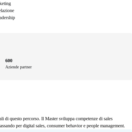
rketing
elazione
adership
600
Aziende partner
li di questo percorso. Il Master sviluppa competenze di sales
, passando per digital sales, consumer behavior e people management.