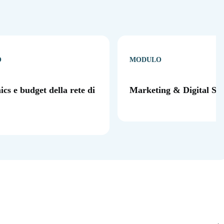
O
MODULO
cs e budget della rete di
Marketing & Digital Sal