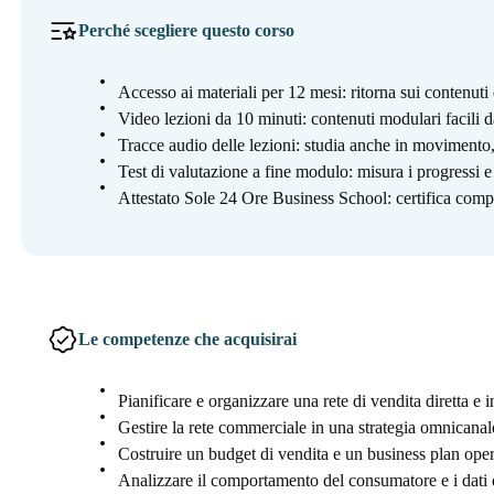
Perché scegliere questo corso
Accesso ai materiali per 12 mesi: ritorna sui contenut
Video lezioni da 10 minuti: contenuti modulari facili d
Tracce audio delle lezioni: studia anche in moviment
Test di valutazione a fine modulo: misura i progressi 
Attestato Sole 24 Ore Business School: certifica compe
Le competenze che acquisirai
Pianificare e organizzare una rete di vendita diretta e i
Gestire la rete commerciale in una strategia omnicanal
Costruire un budget di vendita e un business plan ope
Analizzare il comportamento del consumatore e i dati 