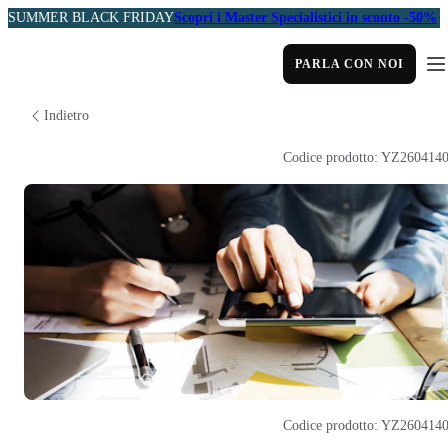
SUMMER BLACK FRIDAY
Scopri i Master Specialistici in sconto -50%
PARLA CON NOI
Indietro
Codice prodotto: YZ260414
Codice prodotto: YZ260414