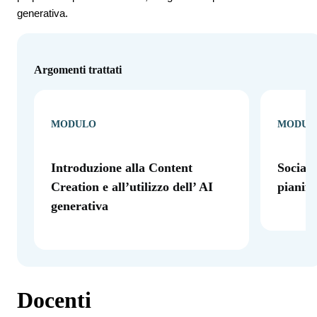
generativa.
Argomenti trattati
MODULO
MODUL
Introduzione alla Content
Social 
Creation e all’utilizzo dell’ AI
pianifi
generativa
Docenti