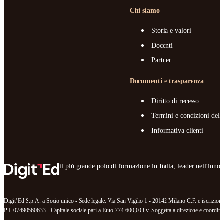
Chi siamo
Storia e valori
Docenti
Partner
Documenti e trasparenza
Diritto di recesso
Termini e condizioni del
Informativa clienti
il più grande polo di formazione in Italia, leader nell'in
Digit’Ed S.p.A. a Socio unico - Sede legale: Via San Vigilio 1 - 20142 Milano C.F. e iscr
P.I. 07490560633 - Capitale sociale pari a Euro 774.600,00 i.v. Soggetta a direzione e coordina