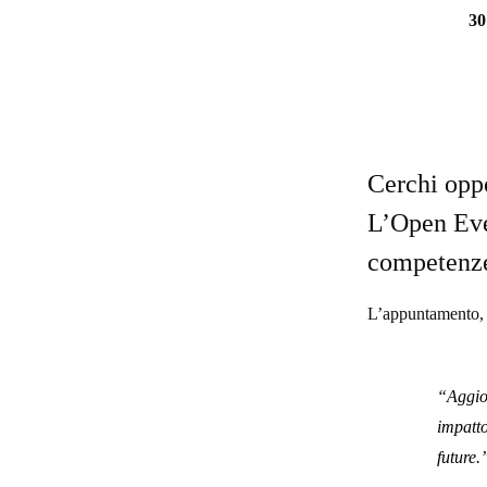
30
Cerchi opp
L’Open Even
competenze,
L’appuntamento,
“Aggio
impatto
future.