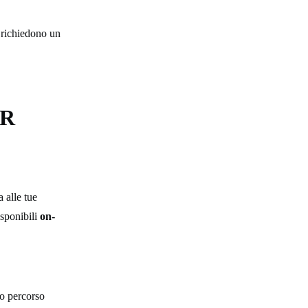
e richiedono un
ER
 alle tue
isponibili
on-
uo percorso