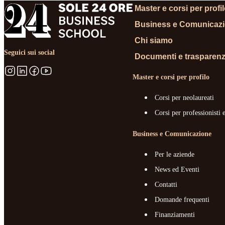
Master e corsi per profi
Business e Comunicaz
Chi siamo
Seguici sui social
Documenti e trasparen
Master e corsi per profilo
Corsi per neolaureati
Corsi per professionisti 
Business e Comunicazione
Per le aziende
News ed Eventi
Contatti
Domande frequenti
Finanziamenti