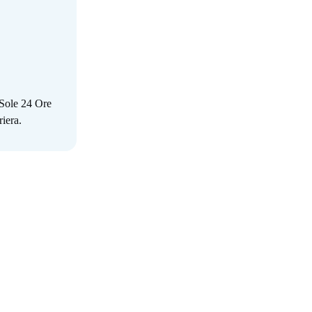
 Sole 24 Ore
riera.