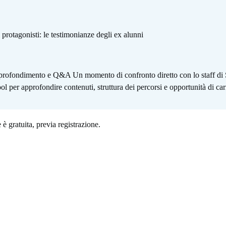
i protagonisti: le testimonianze degli ex alunni
pprofondimento e Q&A Un momento di confronto diretto con lo staff di
l per approfondire contenuti, struttura dei percorsi e opportunità di car
è gratuita, previa registrazione.