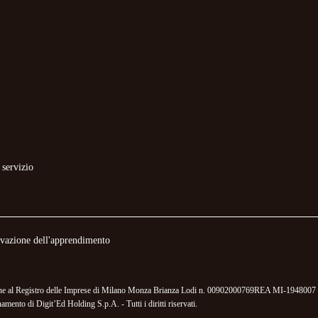
 servizio
novazione dell'apprendimento
izione al Registro delle Imprese di Milano Monza Brianza Lodi n. 00902000769REA MI-1948007 
mento di Digit’Ed Holding S.p.A. - Tutti i diritti riservati.