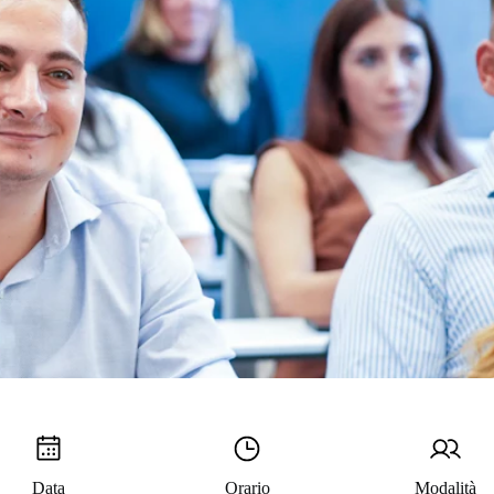
Data
Orario
Modalità