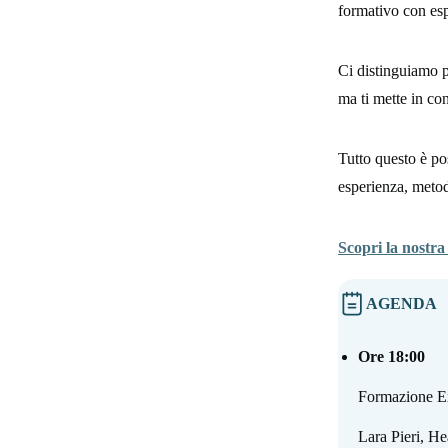
formativo con esp
Ci distinguiamo p
ma ti mette in co
Tutto questo è pos
esperienza, meto
Scopri la nostra
AGENDA
Ore 18:00
Formazione Exe
Lara Pieri, H