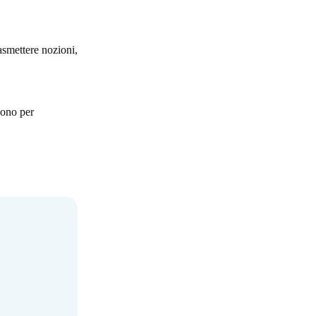
asmettere nozioni,
uono per