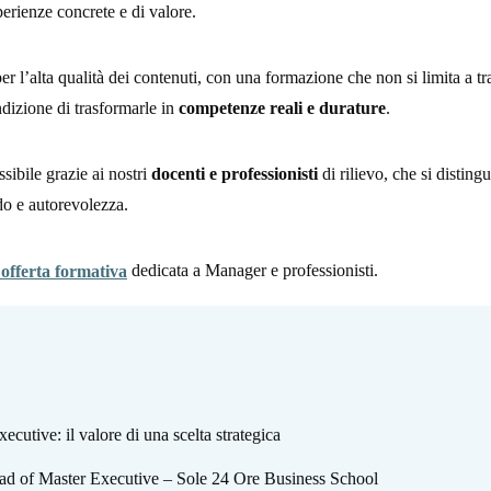
erienze concrete e di valore.
er l’alta qualità dei contenuti, con una formazione che non si limita a tr
ndizione di trasformarle in
competenze reali e durature
.
sibile grazie ai nostri
docenti e professionisti
di rilievo, che si disting
do e autorevolezza.
dedicata a Manager e professionisti.
 offerta formativa
cutive: il valore di una scelta strategica
ead of Master Executive – Sole 24 Ore Business School