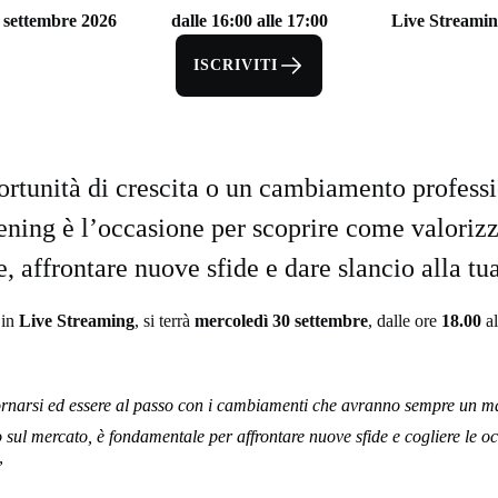
 settembre 2026
dalle 16:00 alle 17:00
Live Streami
ISCRIVITI
ortunità di crescita o un cambiamento profess
ing è l’occasione per scoprire come valorizz
 affrontare nuove sfide e dare slancio alla tua
 in
Live Streaming
, si terrà
mercoledì 30 settembre
, dalle ore
18.00
a
rnarsi ed essere al passo con i cambiamenti che avranno sempre un m
 sul mercato, è fondamentale per affrontare nuove sfide e cogliere le o
”