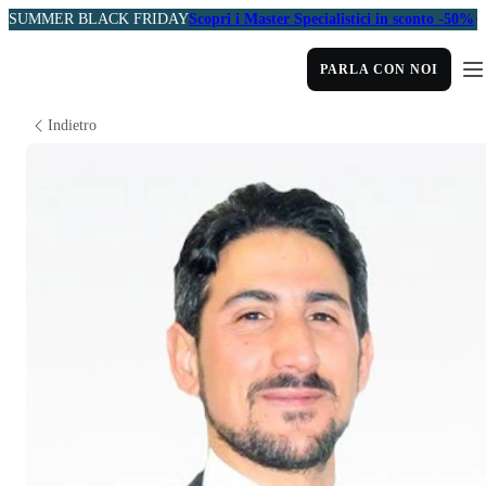
SUMMER BLACK FRIDAY
Scopri i Master Specialistici in sconto -50%
PARLA CON NOI
Indietro