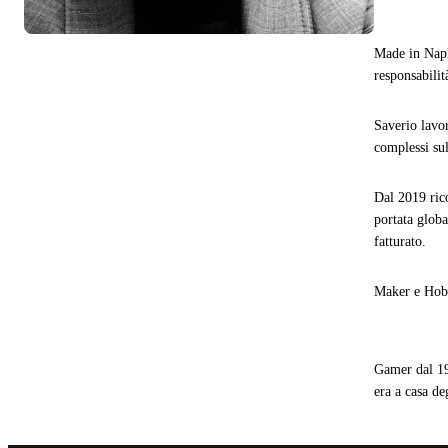
Made in Napl
responsabilit
Saverio lavor
complessi su
Dal 2019 ric
portata glob
fatturato.
Maker e Hobb
Gamer dal 19
era a casa de