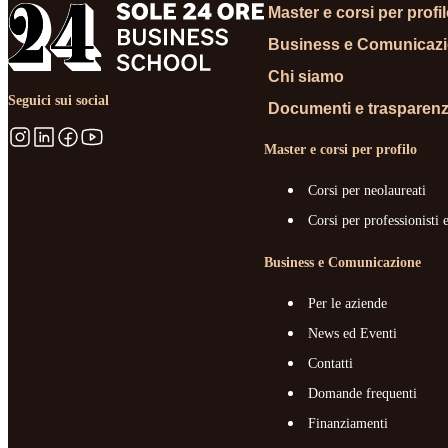
Master e corsi per profi
Business e Comunicaz
Chi siamo
Seguici sui social
Documenti e trasparen
Master e corsi per profilo
Corsi per neolaureati
Corsi per professionisti 
Business e Comunicazione
Per le aziende
News ed Eventi
Contatti
Domande frequenti
Finanziamenti