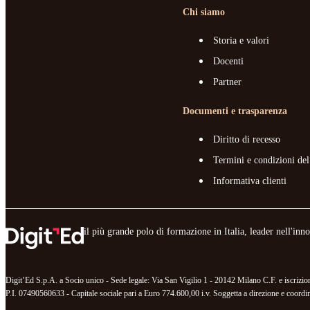
Chi siamo
Storia e valori
Docenti
Partner
Documenti e trasparenza
Diritto di recesso
Termini e condizioni del
Informativa clienti
il più grande polo di formazione in Italia, leader nell'in
Digit’Ed S.p.A. a Socio unico - Sede legale: Via San Vigilio 1 - 20142 Milano C.F. e iscr
P.I. 07490560633 - Capitale sociale pari a Euro 774.600,00 i.v. Soggetta a direzione e coordina