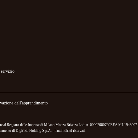
 servizio
novazione dell'apprendimento
izione al Registro delle Imprese di Milano Monza Brianza Lodi n. 00902000769REA MI-1948007 
mento di Digit’Ed Holding S.p.A. - Tutti i diritti riservati.