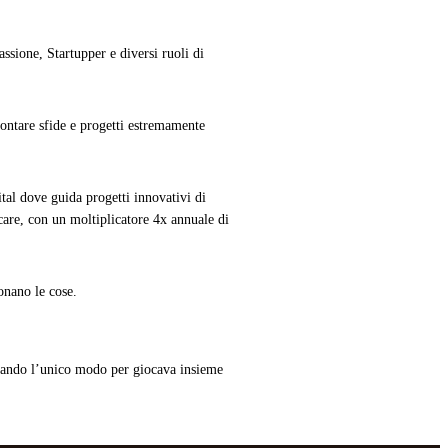
sione, Startupper e diversi ruoli di
rontare sfide e progetti estremamente
al dove guida progetti innovativi di
are, con un moltiplicatore 4x annuale di
onano le cose.
ando l’unico modo per giocava insieme