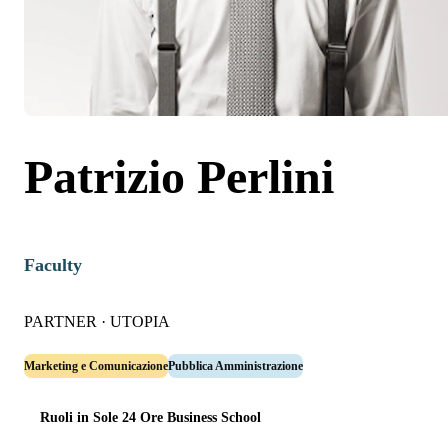
Patrizio Perlini
Faculty
PARTNER
·
UTOPIA
Marketing e Comunicazione
Pubblica Amministrazione
Ruoli in Sole 24 Ore Business School