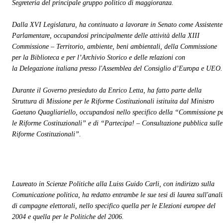
Segreteria del principale gruppo politico di maggioranza.
Dalla XVI Legislatura, ha continuato a lavorare in Senato come Assistente
Parlamentare, occupandosi principalmente delle attività della XIII
Commissione – Territorio, ambiente, beni ambientali, della Commissione
per la Biblioteca e per l’Archivio Storico e delle relazioni con
la
Delegazione italiana presso l'Assemblea del Consiglio d’Europa e UEO.
Durante il Governo presieduto da Enrico Letta, ha fatto parte della
Struttura di Missione per le Riforme Costituzionali istituita dal Ministro
Gaetano Quagliariello, occupandosi nello specifico della “Commissione p
le Riforme Costituzionali” e di “Partecipa! – Consultazione pubblica sulle
Riforme Costituzionali”
.
Laureato in Scienze Politiche alla Luiss Guido Carli, con indirizzo sulla
Comunicazione politica, ha redatto entrambe le sue tesi di laurea sull'anali
di campagne elettorali, nello specifico quella per le Elezioni europee del
2004 e quella per le Politiche del 2006.