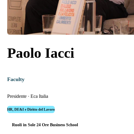
Paolo Iacci
Faculty
Presidente
·
Eca Italia
HR, DE&I e Diritto del Lavoro
Ruoli in Sole 24 Ore Business School