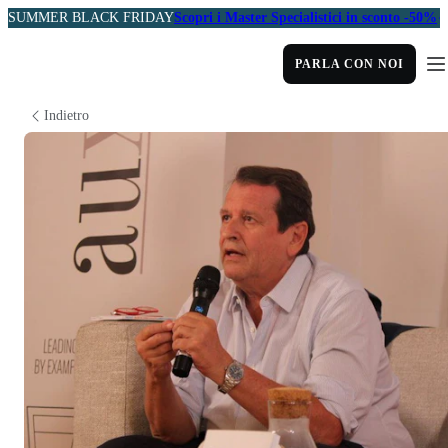
SUMMER BLACK FRIDAY
Scopri i Master Specialistici in sconto -50%
PARLA CON NOI
Indietro