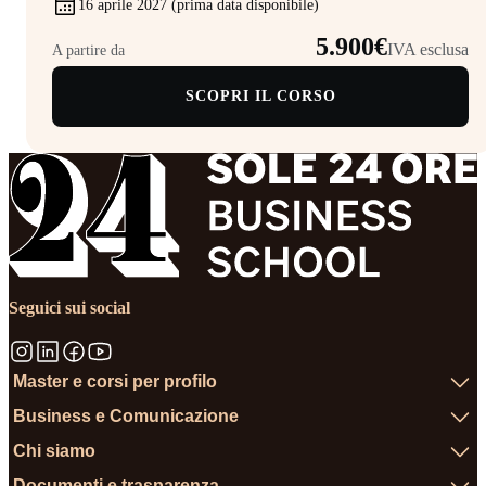
16 aprile 2027 (prima data disponibile)
5.900€
IVA esclusa
A partire da
SCOPRI IL CORSO
Seguici sui social
Master e corsi per profilo
Business e Comunicazione
Chi siamo
Documenti e trasparenza