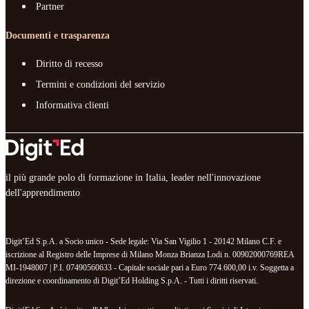
Partner
Documenti e trasparenza
Diritto di recesso
Termini e condizioni del servizio
Informativa clienti
il più grande polo di formazione in Italia, leader nell'innovazione
dell'apprendimento
Digit’Ed S.p.A. a Socio unico - Sede legale: Via San Vigilio 1 - 20142 Milano C.F. e
iscrizione al Registro delle Imprese di Milano Monza Brianza Lodi n. 00902000769REA
MI-1948007 | P.I. 07490560633 - Capitale sociale pari a Euro 774.600,00 i.v. Soggetta a
direzione e coordinamento di Digit’Ed Holding S.p.A. - Tutti i diritti riservati.