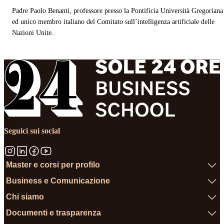
Padre Paolo Benanti
,
professore presso la Pontificia Università Gregoriana
ed unico membro italiano del Comitato sull’intelligenza artificiale delle
Nazioni Unite.
Seguici sui social
Master e corsi per profilo
Business e Comunicazione
Chi siamo
Documenti e trasparenza