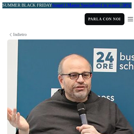
SUMMER BLACK FRIDAY
Scopri i Master Specialistici in sconto -50%
PARLA CON NOI
Indietro