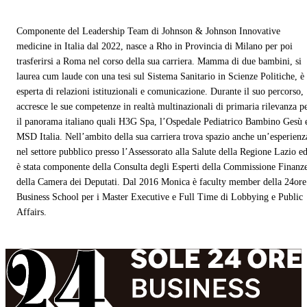
Componente del Leadership Team di Johnson & Johnson Innovative
medicine in Italia dal 2022, nasce a Rho in Provincia di Milano per poi
trasferirsi a Roma nel corso della sua carriera. Mamma di due bambini, si
laurea cum laude con una tesi sul Sistema Sanitario in Scienze Politiche, è
esperta di relazioni istituzionali e comunicazione. Durante il suo percorso,
accresce le sue competenze in realtà multinazionali di primaria rilevanza p
il panorama italiano quali H3G Spa, l’Ospedale Pediatrico Bambino Gesù 
MSD Italia. Nell’ambito della sua carriera trova spazio anche un’esperienz
nel settore pubblico presso l’Assessorato alla Salute della Regione Lazio e
è stata componente della Consulta degli Esperti della Commissione Finanz
della Camera dei Deputati. Dal 2016 Monica è faculty member della 24ore
Business School per i Master Executive e Full Time di Lobbying e Public
Affairs.