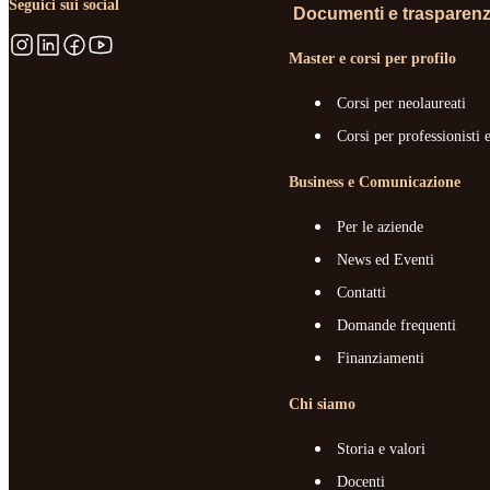
Seguici sui social
Documenti e trasparen
Master e corsi per profilo
Corsi per neolaureati
Corsi per professionisti 
Business e Comunicazione
Per le aziende
News ed Eventi
Contatti
Domande frequenti
Finanziamenti
Chi siamo
Storia e valori
Docenti