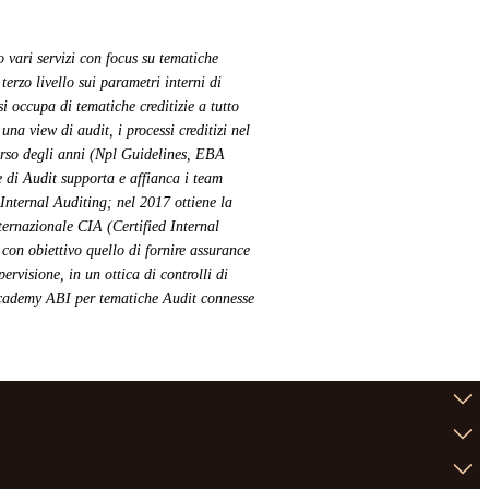
vari servizi con focus su tematiche
erzo livello sui parametri interni di
 occupa di tematiche creditizie a tutto
na view di audit, i processi creditizi nel
orso degli anni (Npl Guidelines, EBA
di Audit supporta e affianca i team
Internal Auditing; nel 2017 ottiene la
nternazionale CIA (Certified Internal
con obiettivo quello di fornire assurance
ervisione, in un ottica di controlli di
a Academy ABI per tematiche Audit connesse