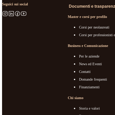
Seguici sui social
Documenti e trasparen
Master e corsi per profilo
Corsi per neolaureati
Corsi per professionisti 
Business e Comunicazione
Per le aziende
News ed Eventi
Contatti
Domande frequenti
Finanziamenti
Chi siamo
Storia e valori