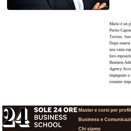
Mario è un p
Perito Capot
Treviso. Suc
Dopo essersi
una vasta esp
loro esposizi
Business Adm
Agency Accoun
impegnato a 
costante impe
Master e corsi per profi
Business e Comunicaz
Chi siamo