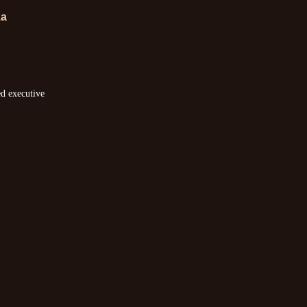
za
ed executive