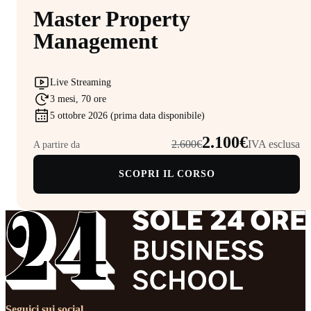
Master Property
Management
Live Streaming
3 mesi, 70 ore
5 ottobre 2026 (prima data disponibile)
2.100€
2.600€
IVA esclusa
A partire da
SCOPRI IL CORSO
Seguici sui social