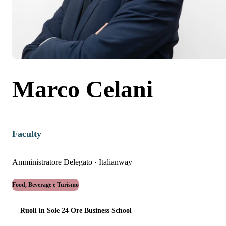
Marco Celani
Faculty
Amministratore Delegato
·
Italianway
Food, Beverage e Turismo
Ruoli in Sole 24 Ore Business School