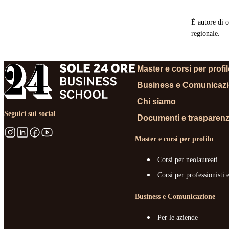
È autore di o
regionale.
Master e corsi per profi
Business e Comunicaz
Chi siamo
Seguici sui social
Documenti e trasparen
Master e corsi per profilo
Corsi per neolaureati
Corsi per professionisti 
Business e Comunicazione
Per le aziende