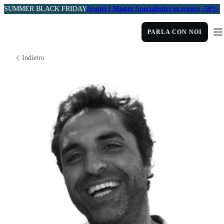
SUMMER BLACK FRIDAY
Scopri i Master Specialistici in sconto -50%
PARLA CON NOI
Indietro