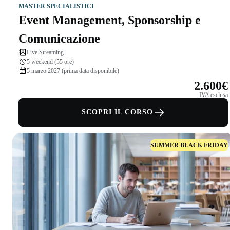
MASTER SPECIALISTICI
Event Management, Sponsorship e
Comunicazione
Live Streaming
5 weekend (55 ore)
5 marzo 2027 (prima data disponibile)
2.600€
IVA esclusa
SCOPRI IL CORSO
SUMMER BLACK FRIDAY