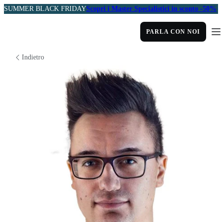
SUMMER BLACK FRIDAY
Scopri i Master Specialistici in sconto -50%
PARLA CON NOI
Indietro