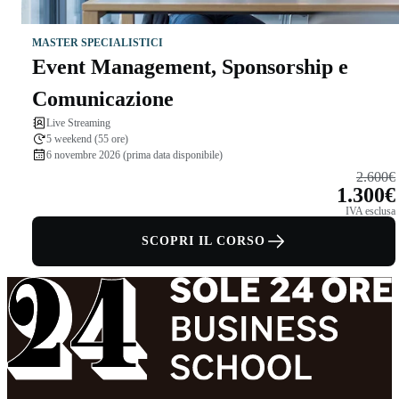
MASTER SPECIALISTICI
Event Management, Sponsorship e
Comunicazione
Live Streaming
5 weekend (55 ore)
6 novembre 2026 (prima data disponibile)
2.600€
1.300€
IVA esclusa
SCOPRI IL CORSO