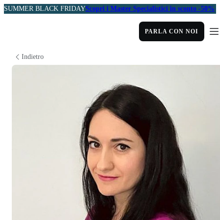
SUMMER BLACK FRIDAY
Scopri i Master Specialistici in sconto -50%
PARLA CON NOI
Indietro