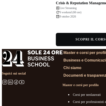
Crisis & Reputation Managem
Live Streaming
6 weekend (66 ore)
9 ottobre 2026
SCOPRI IL COR
Master e corsi per profi
Business e Comunicaz
Chi siamo
Seguici sui social
Documenti e trasparen
Master e corsi per profilo
Corsi per neolaureati
Corsi per professionisti 