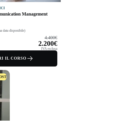
ICI
munication Management
a data disponibile)
4.400€
2.200€
IVA esclusa
I IL CORSO
OST