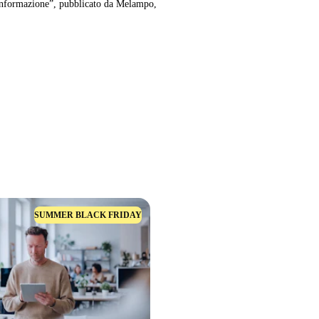
i informazione”, pubblicato da Melampo,
SUMMER BLACK FRIDAY