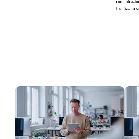
comunicazion
focalizzato s