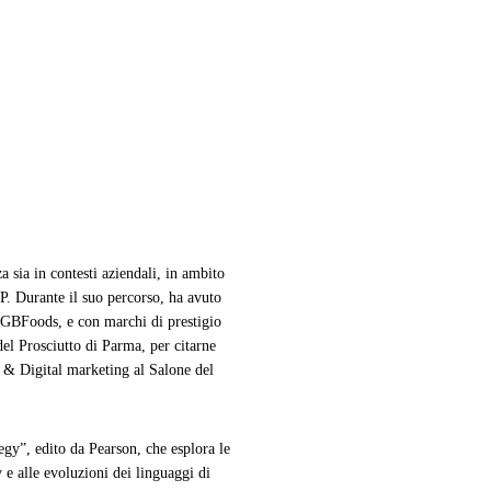
 sia in contesti aziendali, in ambito
P. Durante il suo percorso, ha avuto
 GBFoods, e con marchi di prestigio
l Prosciutto di Parma, per citarne
d & Digital marketing al Salone del
gy”, edito da Pearson, che esplora le
e alle evoluzioni dei linguaggi di