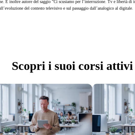
e. È inoltre autore del saggio ”Ci scusiamo per l’interruzione. Tv e libertà d
ull’evoluzione del contesto televisivo e sul passaggio dall’analogico al digitale.
Scopri
i suoi corsi attivi