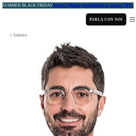
SUMMER BLACK FRIDAY
Scopri i Master Specialistici in sconto -50%
PARLA CON NOI
Indietro