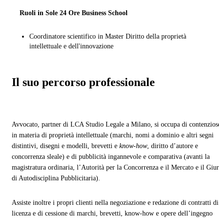
Ruoli in Sole 24 Ore Business School
Coordinatore scientifico in Master Diritto della proprietà
intellettuale e dell'innovazione
Il suo percorso professionale
Avvocato, partner di LCA Studio Legale a Milano, si occupa di contenzios
in materia di proprietà intellettuale (marchi, nomi a dominio e altri segni
distintivi, disegni e modelli, brevetti e
know-how
, diritto d’autore e
concorrenza sleale) e di pubblicità ingannevole e comparativa (avanti la
magistratura ordinaria, l’Autorità per la Concorrenza e il Mercato e il Giur
di Autodisciplina Pubblicitaria).
Assiste inoltre i propri clienti nella negoziazione e redazione di contratti di
licenza e di cessione di marchi, brevetti, know-how e opere dell’ingegno