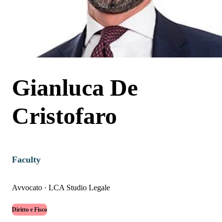
Gianluca De
Cristofaro
Faculty
Avvocato
·
LCA Studio Legale
Diritto e Fisco