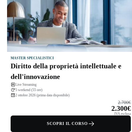
MASTER SPECIALISTICI
Diritto della proprietà intellettuale e
dell'innovazione
Live Streaming
5 weekend (55 ore)
2 ottobre 2026 (prima data disponibile)
2.700€
2.300€
IVA esclusa
SCOPRI IL CORSO