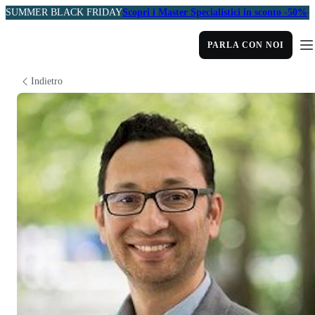
SUMMER BLACK FRIDAY
Scopri i Master Specialistici in sconto -50%
PARLA CON NOI
Indietro