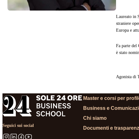
Laureato in S
straniere ope
Europa e att
Fa parte del 
è stato nomi
Agonista di 
Master e corsi per profi
Business e Comunicaz
Chi siamo
Seguici sui social
Documenti e trasparen