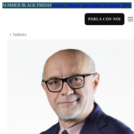
SUMMER BLACK FRIDAY
Scopri i Master Specialistici in sconto -50%
PARLA CON NOI
Indietro