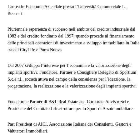
Laurea in Economia Aziendale presso l’Università Commerciale L.
Bocconi.
Pluriennale esperienza di successo nell’ambito del credito industriale dal
1983 e del credito fondiario dal 1997, quando procede al finanziamento
delle principali operazioni di investimento e sviluppo immobiliare in Italia
tra cui CityLife e Porta Nuova.
Dal 2007 sviluppa l’interesse per l’economia e la valorizzazione degli
impianti sportivi. Fondatore, Partner e Consigliere Delegato di Sportium
S.c.a r.l., società attiva nel campo della consulenza per l’ideazione, la
progettazione, la realizzazione e la valorizzazione degli impianti sportivi.
Fondatore e Partner di B&L Real Estate and Corporate Advisor Srl e
Presidente del Comitato Infrastrutture per lo Sport di Assoimmobiliare.
Past President di AICI, Associazione Italiana dei Consulenti, Gestori e
Valutatori Immobiliari.